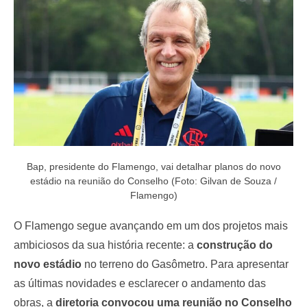
o
n
Bap, presidente do Flamengo, vai detalhar planos do novo
estádio na reunião do Conselho (Foto: Gilvan de Souza /
Flamengo)
O Flamengo segue avançando em um dos projetos mais
ambiciosos da sua história recente: a
construção do
novo estádio
no terreno do Gasômetro. Para apresentar
as últimas novidades e esclarecer o andamento das
obras, a
diretoria convocou uma reunião no Conselho