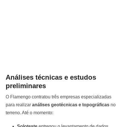
Análises técnicas e estudos
preliminares
O Flamengo contratou três empresas especializadas
para realizar
análises geotécnicas e topográficas
no
terreno. Até o momento:
Soloteste
entregou o levantamento de dados