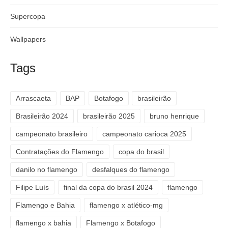
Supercopa
Wallpapers
Tags
Arrascaeta
BAP
Botafogo
brasileirão
Brasileirão 2024
brasileirão 2025
bruno henrique
campeonato brasileiro
campeonato carioca 2025
Contratações do Flamengo
copa do brasil
danilo no flamengo
desfalques do flamengo
Filipe Luís
final da copa do brasil 2024
flamengo
Flamengo e Bahia
flamengo x atlético-mg
flamengo x bahia
Flamengo x Botafogo