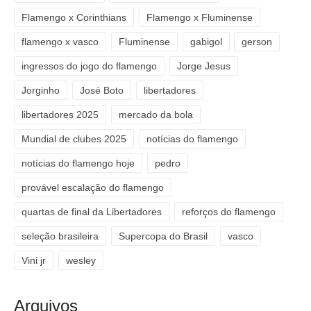
Flamengo x Corinthians
Flamengo x Fluminense
flamengo x vasco
Fluminense
gabigol
gerson
ingressos do jogo do flamengo
Jorge Jesus
Jorginho
José Boto
libertadores
libertadores 2025
mercado da bola
Mundial de clubes 2025
notícias do flamengo
notícias do flamengo hoje
pedro
provável escalação do flamengo
quartas de final da Libertadores
reforços do flamengo
seleção brasileira
Supercopa do Brasil
vasco
Vini jr
wesley
Arquivos