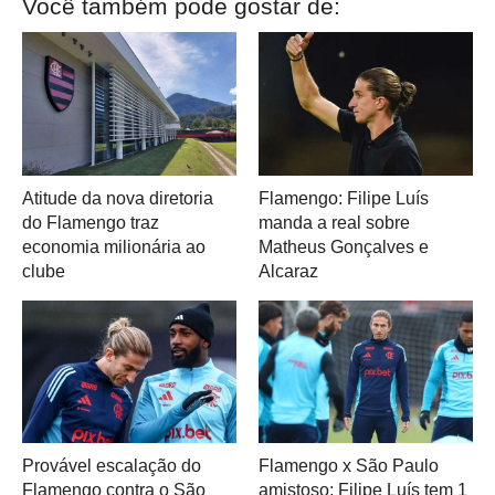
Você também pode gostar de:
Atitude da nova diretoria
Flamengo: Filipe Luís
do Flamengo traz
manda a real sobre
economia milionária ao
Matheus Gonçalves e
clube
Alcaraz
Provável escalação do
Flamengo x São Paulo
Flamengo contra o São
amistoso: Filipe Luís tem 1