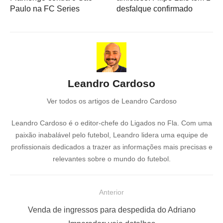
Paulo na FC Series
desfalque confirmado
Leandro Cardoso
Ver todos os artigos de Leandro Cardoso
Leandro Cardoso é o editor-chefe do Ligados no Fla. Com uma
paixão inabalável pelo futebol, Leandro lidera uma equipe de
profissionais dedicados a trazer as informações mais precisas e
relevantes sobre o mundo do futebol.
N
Anterior
a
P
Venda de ingressos para despedida do Adriano
v