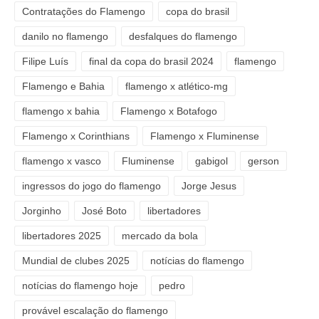
Contratações do Flamengo
copa do brasil
danilo no flamengo
desfalques do flamengo
Filipe Luís
final da copa do brasil 2024
flamengo
Flamengo e Bahia
flamengo x atlético-mg
flamengo x bahia
Flamengo x Botafogo
Flamengo x Corinthians
Flamengo x Fluminense
flamengo x vasco
Fluminense
gabigol
gerson
ingressos do jogo do flamengo
Jorge Jesus
Jorginho
José Boto
libertadores
libertadores 2025
mercado da bola
Mundial de clubes 2025
notícias do flamengo
notícias do flamengo hoje
pedro
provável escalação do flamengo