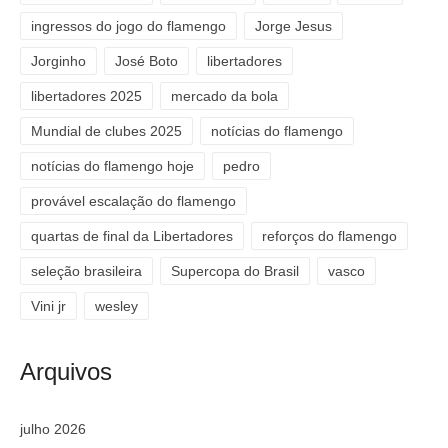
ingressos do jogo do flamengo
Jorge Jesus
Jorginho
José Boto
libertadores
libertadores 2025
mercado da bola
Mundial de clubes 2025
notícias do flamengo
notícias do flamengo hoje
pedro
provável escalação do flamengo
quartas de final da Libertadores
reforços do flamengo
seleção brasileira
Supercopa do Brasil
vasco
Vini jr
wesley
Arquivos
julho 2026