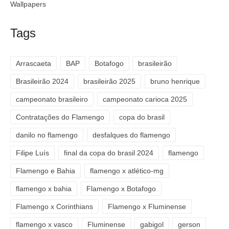
Wallpapers
Tags
Arrascaeta
BAP
Botafogo
brasileirão
Brasileirão 2024
brasileirão 2025
bruno henrique
campeonato brasileiro
campeonato carioca 2025
Contratações do Flamengo
copa do brasil
danilo no flamengo
desfalques do flamengo
Filipe Luís
final da copa do brasil 2024
flamengo
Flamengo e Bahia
flamengo x atlético-mg
flamengo x bahia
Flamengo x Botafogo
Flamengo x Corinthians
Flamengo x Fluminense
flamengo x vasco
Fluminense
gabigol
gerson