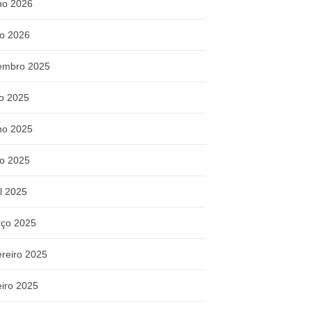
ho 2026
o 2026
embro 2025
ho 2025
ho 2025
o 2025
il 2025
ço 2025
ereiro 2025
eiro 2025