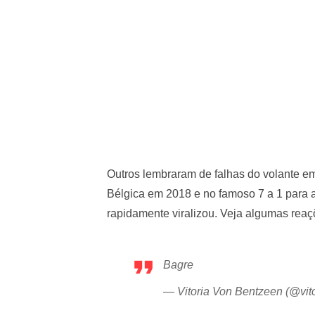
Outros lembraram de falhas do volante 
Bélgica em 2018 e no famoso 7 a 1 para 
rapidamente viralizou. Veja algumas reaç
Bagre
— Vitoria Von Bentzeen (@vit