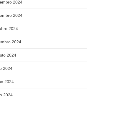
embro 2024
embro 2024
ubro 2024
embro 2024
sto 2024
ho 2024
ho 2024
o 2024