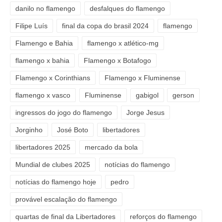
danilo no flamengo
desfalques do flamengo
Filipe Luís
final da copa do brasil 2024
flamengo
Flamengo e Bahia
flamengo x atlético-mg
flamengo x bahia
Flamengo x Botafogo
Flamengo x Corinthians
Flamengo x Fluminense
flamengo x vasco
Fluminense
gabigol
gerson
ingressos do jogo do flamengo
Jorge Jesus
Jorginho
José Boto
libertadores
libertadores 2025
mercado da bola
Mundial de clubes 2025
notícias do flamengo
notícias do flamengo hoje
pedro
provável escalação do flamengo
quartas de final da Libertadores
reforços do flamengo