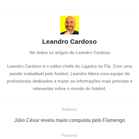
Leandro Cardoso
Ver todos os artigos de Leandro Cardoso
Leandro Cardoso é o editor-chefe do Ligados no Fla. Com uma
paixão inabalável pelo futebol, Leandro lidera uma equipe de
profissionais dedicados a trazer as informações mais precisas e
relevantes sobre o mundo do futebol.
N
Anterior
a
P
Júlio César revela maior conquista pelo Flamengo
v
o
e
Próximo
s