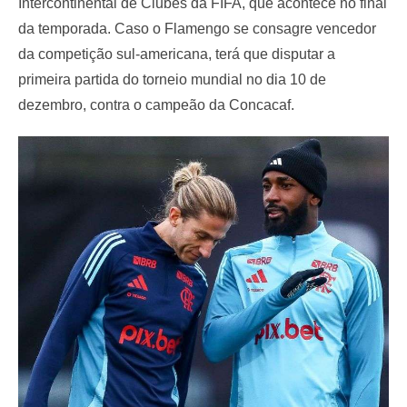
Intercontinental de Clubes da FIFA, que acontece no final
da temporada. Caso o Flamengo se consagre vencedor
da competição sul-americana, terá que disputar a
primeira partida do torneio mundial no dia 10 de
dezembro, contra o campeão da Concacaf.