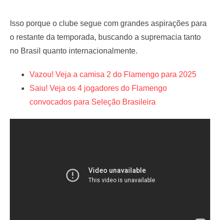
Isso porque o clube segue com grandes aspirações para
o restante da temporada, buscando a supremacia tanto
no Brasil quanto internacionalmente.
Vazou! Veja a camisa 2 do Flamengo para 2025
Saiu! Veja os 4 jogadores do Flamengo
convocados para Seleção Brasileira