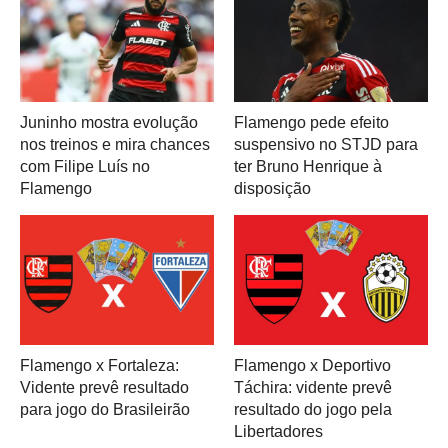
Juninho mostra evolução
Flamengo pede efeito
nos treinos e mira chances
suspensivo no STJD para
com Filipe Luís no
ter Bruno Henrique à
Flamengo
disposição
Flamengo x Fortaleza:
Flamengo x Deportivo
Vidente prevê resultado
Táchira: vidente prevê
para jogo do Brasileirão
resultado do jogo pela
Libertadores