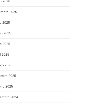
o 2026
embro 2025
ho 2025
ho 2025
o 2025
il 2025
ço 2025
ereiro 2025
eiro 2025
embro 2024