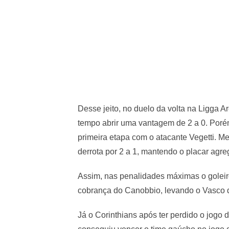
Desse jeito, no duelo da volta na Ligga A
tempo abrir uma vantagem de 2 a 0. Porém,
primeira etapa com o atacante Vegetti. 
derrota por 2 a 1, mantendo o placar agre
Assim, nas penalidades máximas o goleiro
cobrança do Canobbio, levando o Vasco d
Já o Corinthians após ter perdido o jogo 