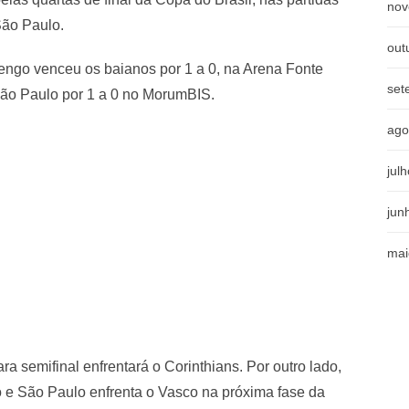
nov
São Paulo.
out
mengo venceu os baianos por 1 a 0, na Arena Fonte
set
São Paulo por 1 a 0 no MorumBIS.
ago
jul
jun
mai
 semifinal enfrentará o Corinthians. Por outro lado,
ro e São Paulo enfrenta o Vasco na próxima fase da