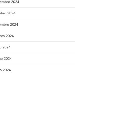
embro 2024
ubro 2024
embro 2024
sto 2024
ho 2024
ho 2024
o 2024