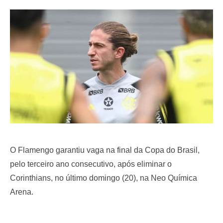
e
d
o
n
O Flamengo garantiu vaga na final da Copa do Brasil,
pelo terceiro ano consecutivo, após eliminar o
Corinthians, no último domingo (20), na Neo Química
Arena.