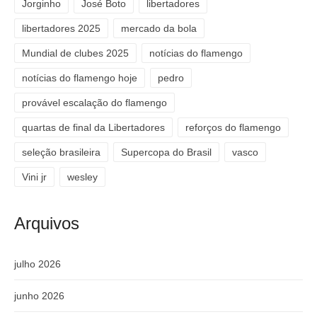
Jorginho
José Boto
libertadores
libertadores 2025
mercado da bola
Mundial de clubes 2025
notícias do flamengo
notícias do flamengo hoje
pedro
provável escalação do flamengo
quartas de final da Libertadores
reforços do flamengo
seleção brasileira
Supercopa do Brasil
vasco
Vini jr
wesley
Arquivos
julho 2026
junho 2026