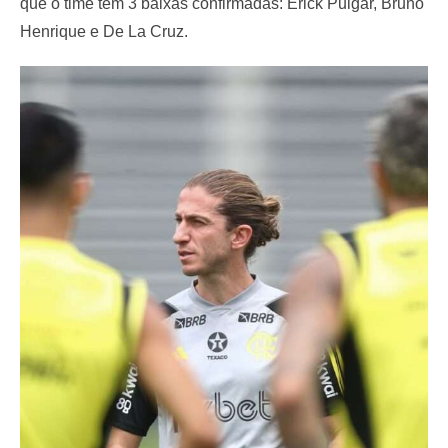
que o time tem 3 baixas confirmadas: Erick Pulgar, Bruno
Henrique e De La Cruz.