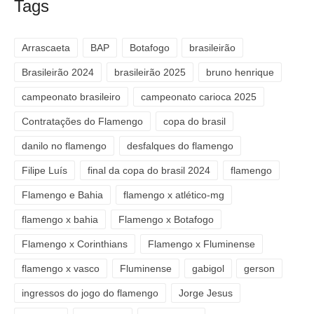
Tags
Arrascaeta
BAP
Botafogo
brasileirão
Brasileirão 2024
brasileirão 2025
bruno henrique
campeonato brasileiro
campeonato carioca 2025
Contratações do Flamengo
copa do brasil
danilo no flamengo
desfalques do flamengo
Filipe Luís
final da copa do brasil 2024
flamengo
Flamengo e Bahia
flamengo x atlético-mg
flamengo x bahia
Flamengo x Botafogo
Flamengo x Corinthians
Flamengo x Fluminense
flamengo x vasco
Fluminense
gabigol
gerson
ingressos do jogo do flamengo
Jorge Jesus