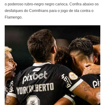
o poderoso rubro-negro negro carioca. Confira abaixo os
desfalques do Corinthians para o jogo de ida contra o
Flamengo.