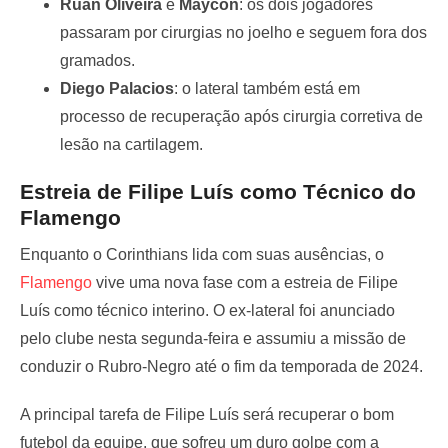
Ruan Oliveira
e
Maycon
: os dois jogadores
passaram por cirurgias no joelho e seguem fora dos
gramados.
Diego Palacios
: o lateral também está em
processo de recuperação após cirurgia corretiva de
lesão na cartilagem.
Estreia de Filipe Luís como Técnico do
Flamengo
Enquanto o Corinthians lida com suas ausências, o
Flamengo
vive uma nova fase com a estreia de Filipe
Luís como técnico interino. O ex-lateral foi anunciado
pelo clube nesta segunda-feira e assumiu a missão de
conduzir o Rubro-Negro até o fim da temporada de 2024.
A principal tarefa de Filipe Luís será recuperar o bom
futebol da equipe, que sofreu um duro golpe com a