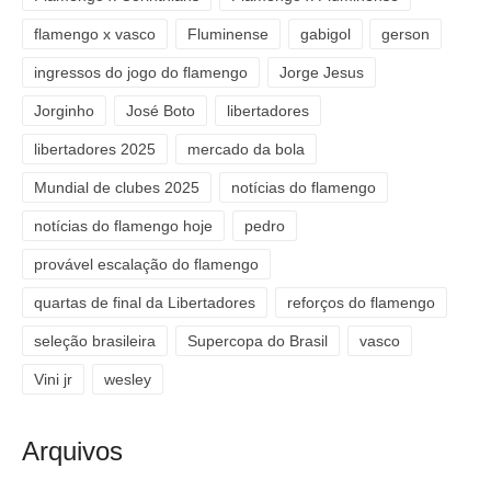
flamengo x vasco
Fluminense
gabigol
gerson
ingressos do jogo do flamengo
Jorge Jesus
Jorginho
José Boto
libertadores
libertadores 2025
mercado da bola
Mundial de clubes 2025
notícias do flamengo
notícias do flamengo hoje
pedro
provável escalação do flamengo
quartas de final da Libertadores
reforços do flamengo
seleção brasileira
Supercopa do Brasil
vasco
Vini jr
wesley
Arquivos