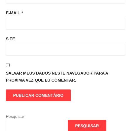
E-MAIL
*
SITE
SALVAR MEUS DADOS NESTE NAVEGADOR PARA A
PRÓXIMA VEZ QUE EU COMENTAR.
Pesquisar
PESQUISAR