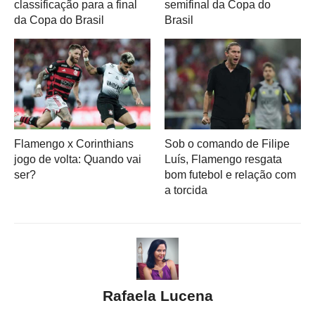
classificação para a final
semifinal da Copa do
da Copa do Brasil
Brasil
Flamengo x Corinthians
Sob o comando de Filipe
jogo de volta: Quando vai
Luís, Flamengo resgata
ser?
bom futebol e relação com
a torcida
Rafaela Lucena