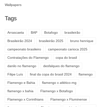
Wallpapers
Tags
Arrascaeta
BAP
Botafogo
brasileirão
Brasileirão 2024
brasileirão 2025
bruno henrique
campeonato brasileiro
campeonato carioca 2025
Contratações do Flamengo
copa do brasil
danilo no flamengo
desfalques do flamengo
Filipe Luís
final da copa do brasil 2024
flamengo
Flamengo e Bahia
flamengo x atlético-mg
flamengo x bahia
Flamengo x Botafogo
Flamengo x Corinthians
Flamengo x Fluminense