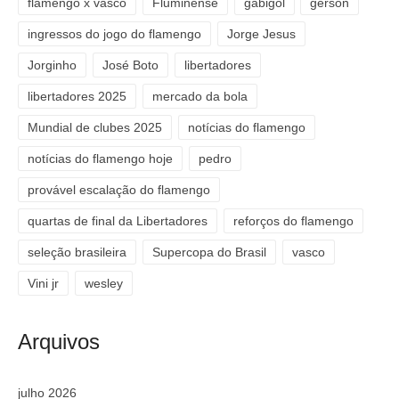
flamengo x vasco
Fluminense
gabigol
gerson
ingressos do jogo do flamengo
Jorge Jesus
Jorginho
José Boto
libertadores
libertadores 2025
mercado da bola
Mundial de clubes 2025
notícias do flamengo
notícias do flamengo hoje
pedro
provável escalação do flamengo
quartas de final da Libertadores
reforços do flamengo
seleção brasileira
Supercopa do Brasil
vasco
Vini jr
wesley
Arquivos
julho 2026