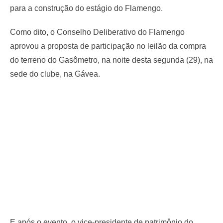
para a construção do estágio do Flamengo.
Como dito, o Conselho Deliberativo do Flamengo
aprovou a proposta de participação no leilão da compra
do terreno do Gasômetro, na noite desta segunda (29), na
sede do clube, na Gávea.
E após o evento, o vice-presidente de patrimônio do