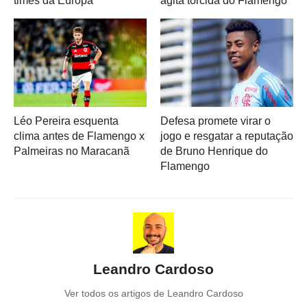
times da Europa
agita torcida do Flamengo
Léo Pereira esquenta
Defesa promete virar o
clima antes de Flamengo x
jogo e resgatar a reputação
Palmeiras no Maracanã
de Bruno Henrique do
Flamengo
Leandro Cardoso
Ver todos os artigos de Leandro Cardoso