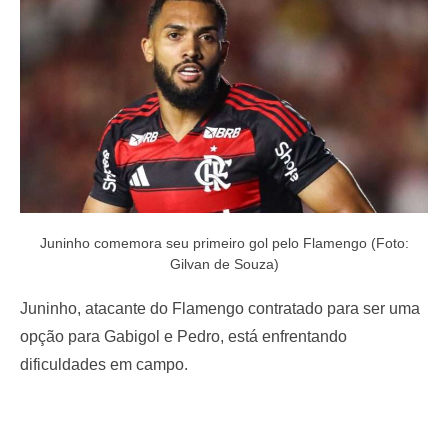
o
n
Juninho comemora seu primeiro gol pelo Flamengo (Foto:
Gilvan de Souza)
Juninho, atacante do Flamengo contratado para ser uma
opção para Gabigol e Pedro, está enfrentando
dificuldades em campo.