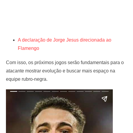
A declaração de Jorge Jesus direcionada ao
Flamengo
Com isso, os próximos jogos serão fundamentais para o
atacante mostrar evolução e buscar mais espaço na
equipe rubro-negra.