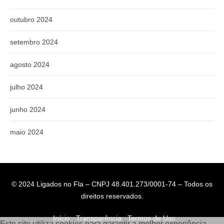
outubro 2024
setembro 2024
agosto 2024
julho 2024
junho 2024
maio 2024
© 2024 Ligados no Fla – CNPJ 48.401.273/0001-74 – Todos os
direitos reservados.
Início
Transparência
Termos de Uso
Este site utiliza cookies para garantir a melhor experiência