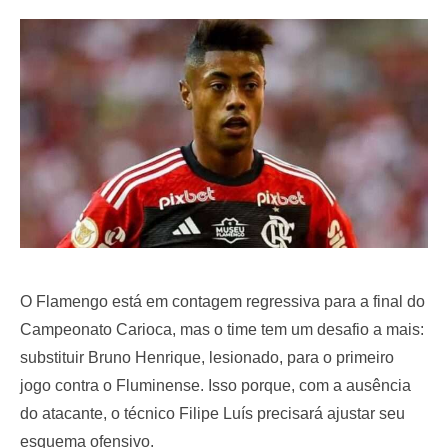
e
d
o
n
O Flamengo está em contagem regressiva para a final do
Campeonato Carioca, mas o time tem um desafio a mais:
substituir Bruno Henrique, lesionado, para o primeiro
jogo contra o Fluminense. Isso porque, com a ausência
do atacante, o técnico Filipe Luís precisará ajustar seu
esquema ofensivo.