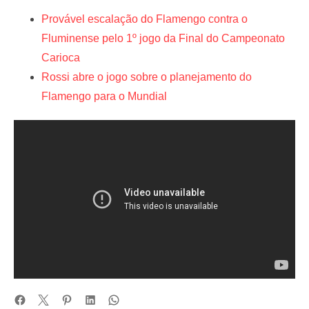
Provável escalação do Flamengo contra o
Fluminense pelo 1º jogo da Final do Campeonato
Carioca
Rossi abre o jogo sobre o planejamento do
Flamengo para o Mundial