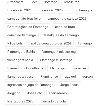
Arrascaeta
BAP
Botafogo
brasileirão
Brasileirão 2024
brasileirão 2025
bruno henrique
campeonato brasileiro
campeonato carioca 2025
Contratações do Flamengo
copa do brasil
danilo no flamengo
desfalques do flamengo
Filipe Luís
final da copa do brasil 2024
flamengo
Flamengo e Bahia
flamengo x atlético-mg
flamengo x bahia
Flamengo x Botafogo
Flamengo x Corinthians
Flamengo x Fluminense
flamengo x vasco
Fluminense
gabigol
gerson
ingressos do jogo do flamengo
Jorge Jesus
Jorginho
José Boto
libertadores
libertadores 2025
mercado da bola