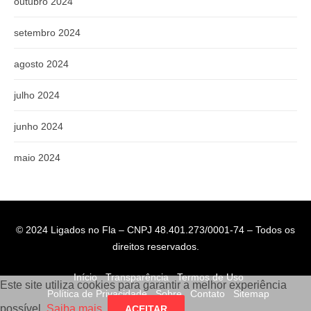
outubro 2024
setembro 2024
agosto 2024
julho 2024
junho 2024
maio 2024
© 2024 Ligados no Fla – CNPJ 48.401.273/0001-74 – Todos os
direitos reservados.
Início
Transparência
Termos de Uso
Este site utiliza cookies para garantir a melhor experiência
Política de Privacidade
Sobre
Contato
Sitemap
possível.
Saiba mais
.
ACEITAR