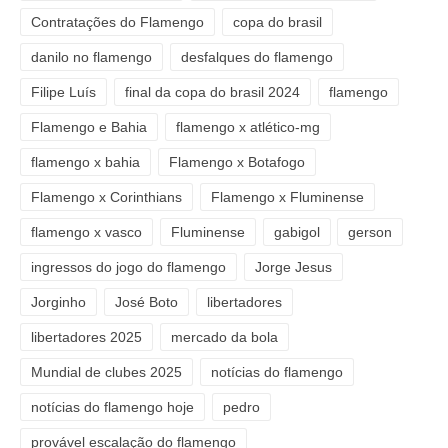
Contratações do Flamengo
copa do brasil
danilo no flamengo
desfalques do flamengo
Filipe Luís
final da copa do brasil 2024
flamengo
Flamengo e Bahia
flamengo x atlético-mg
flamengo x bahia
Flamengo x Botafogo
Flamengo x Corinthians
Flamengo x Fluminense
flamengo x vasco
Fluminense
gabigol
gerson
ingressos do jogo do flamengo
Jorge Jesus
Jorginho
José Boto
libertadores
libertadores 2025
mercado da bola
Mundial de clubes 2025
notícias do flamengo
notícias do flamengo hoje
pedro
provável escalação do flamengo