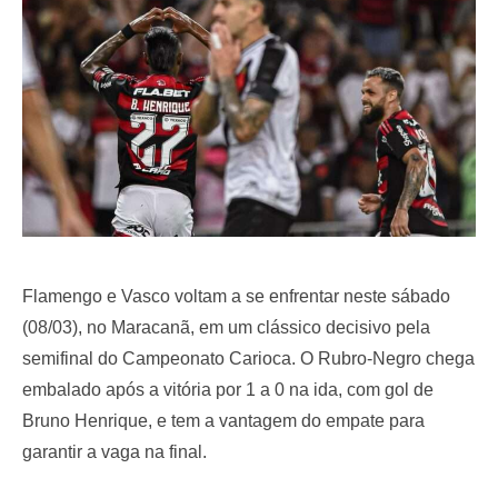
o
n
Flamengo e Vasco voltam a se enfrentar neste sábado
(08/03), no Maracanã, em um clássico decisivo pela
semifinal do Campeonato Carioca. O Rubro-Negro chega
embalado após a vitória por 1 a 0 na ida, com gol de
Bruno Henrique, e tem a vantagem do empate para
garantir a vaga na final.