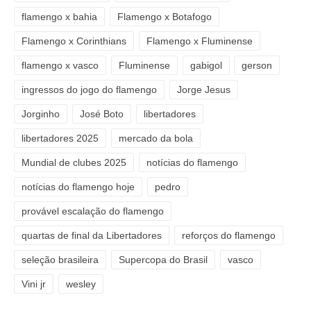
flamengo x bahia
Flamengo x Botafogo
Flamengo x Corinthians
Flamengo x Fluminense
flamengo x vasco
Fluminense
gabigol
gerson
ingressos do jogo do flamengo
Jorge Jesus
Jorginho
José Boto
libertadores
libertadores 2025
mercado da bola
Mundial de clubes 2025
notícias do flamengo
notícias do flamengo hoje
pedro
provável escalação do flamengo
quartas de final da Libertadores
reforços do flamengo
seleção brasileira
Supercopa do Brasil
vasco
Vini jr
wesley