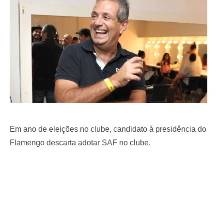
o
n
Em ano de eleições no clube, candidato à presidência do
Flamengo descarta adotar SAF no clube.