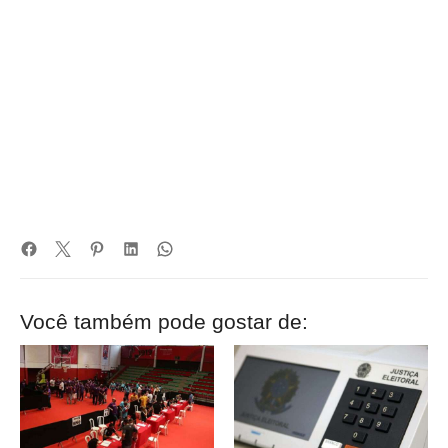
Você também pode gostar de: