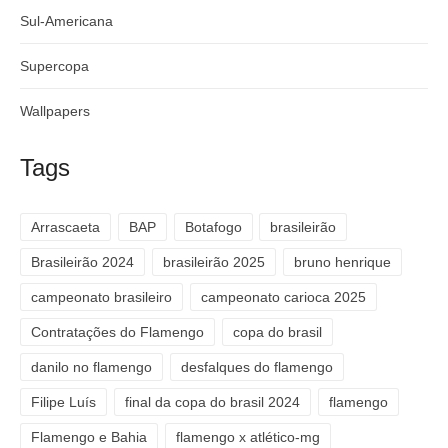
Sul-Americana
Supercopa
Wallpapers
Tags
Arrascaeta
BAP
Botafogo
brasileirão
Brasileirão 2024
brasileirão 2025
bruno henrique
campeonato brasileiro
campeonato carioca 2025
Contratações do Flamengo
copa do brasil
danilo no flamengo
desfalques do flamengo
Filipe Luís
final da copa do brasil 2024
flamengo
Flamengo e Bahia
flamengo x atlético-mg