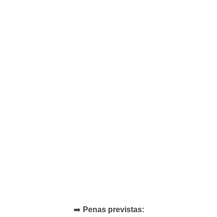
➡️
Penas previstas: