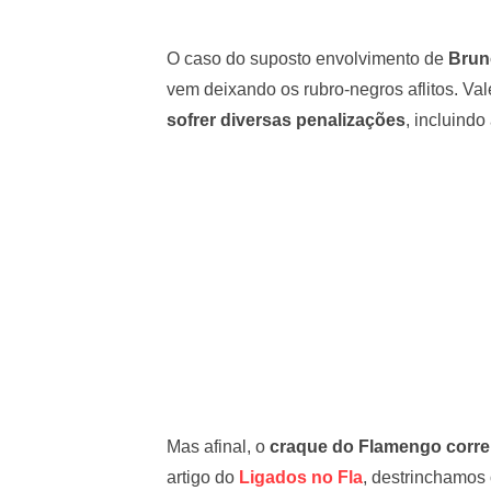
O caso do suposto envolvimento de
Brun
vem deixando os rubro-negros aflitos. Va
sofrer diversas penalizações
, incluind
Mas afinal, o
craque do Flamengo corre 
artigo do
Ligados no Fla
, destrinchamos