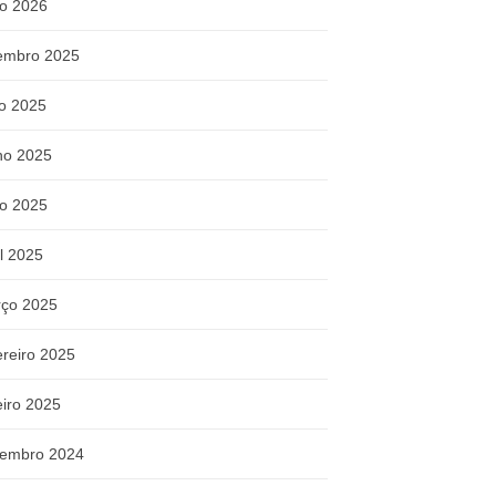
o 2026
embro 2025
ho 2025
ho 2025
o 2025
il 2025
ço 2025
ereiro 2025
eiro 2025
embro 2024