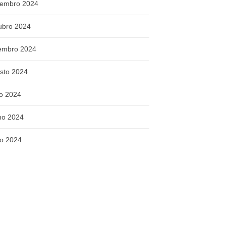
embro 2024
ubro 2024
embro 2024
sto 2024
ho 2024
ho 2024
o 2024