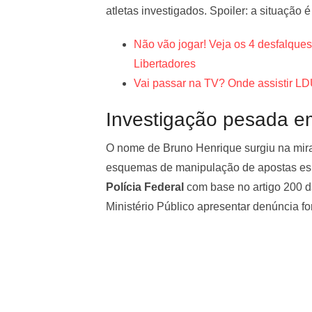
atletas investigados. Spoiler: a situação 
Não vão jogar! Veja os 4 desfalque
Libertadores
Vai passar na TV? Onde assistir L
Investigação pesada 
O nome de Bruno Henrique surgiu na mir
esquemas de manipulação de apostas espo
Polícia Federal
com base no artigo 200 da
Ministério Público apresentar denúncia f