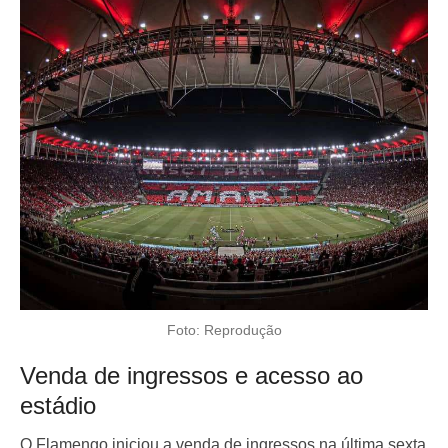
Foto: Reprodução
Venda de ingressos e acesso ao
estádio
O Flamengo iniciou a venda de ingressos na última sexta