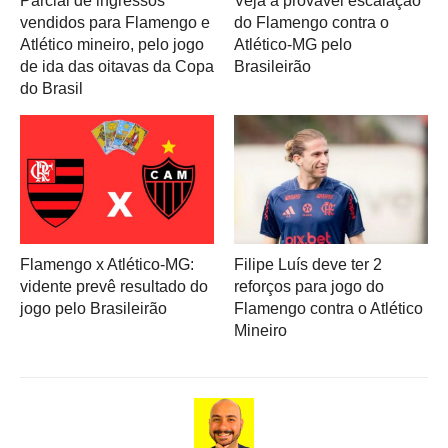
Parcial de ingressos
Veja a provável escalação
vendidos para Flamengo e
do Flamengo contra o
Atlético mineiro, pelo jogo
Atlético-MG pelo
de ida das oitavas da Copa
Brasileirão
do Brasil
Flamengo x Atlético-MG:
Filipe Luís deve ter 2
vidente prevê resultado do
reforços para jogo do
jogo pelo Brasileirão
Flamengo contra o Atlético
Mineiro