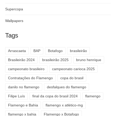
Supercopa
Wallpapers
Tags
Arrascaeta
BAP
Botafogo
brasileirão
Brasileirão 2024
brasileirão 2025
bruno henrique
campeonato brasileiro
campeonato carioca 2025
Contratações do Flamengo
copa do brasil
danilo no flamengo
desfalques do flamengo
Filipe Luís
final da copa do brasil 2024
flamengo
Flamengo e Bahia
flamengo x atlético-mg
flamengo x bahia
Flamengo x Botafogo