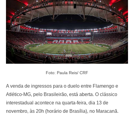
o
n
Foto: Paula Reis/ CRF
A venda de ingressos para o duelo entre Flamengo e
Atlético-MG, pelo Brasileirão, está aberta. O clássico
interestadual acontece na quarta-feira, dia 13 de
novembro, às 20h (horário de Brasília), no Maracanã.