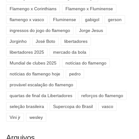
Flamengo x Corinthians
Flamengo x Fluminense
flamengo x vasco
Fluminense
gabigol
gerson
ingressos do jogo do flamengo
Jorge Jesus
Jorginho
José Boto
libertadores
libertadores 2025
mercado da bola
Mundial de clubes 2025
notícias do flamengo
notícias do flamengo hoje
pedro
provável escalação do flamengo
quartas de final da Libertadores
reforços do flamengo
seleção brasileira
Supercopa do Brasil
vasco
Vini jr
wesley
Arquivos