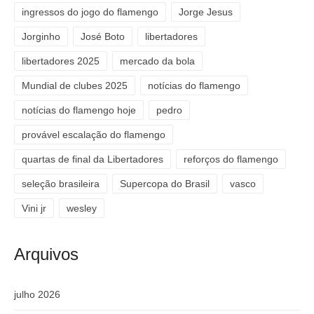
ingressos do jogo do flamengo
Jorge Jesus
Jorginho
José Boto
libertadores
libertadores 2025
mercado da bola
Mundial de clubes 2025
notícias do flamengo
notícias do flamengo hoje
pedro
provável escalação do flamengo
quartas de final da Libertadores
reforços do flamengo
seleção brasileira
Supercopa do Brasil
vasco
Vini jr
wesley
Arquivos
julho 2026