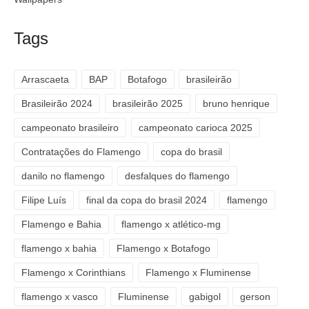
Tags
Arrascaeta
BAP
Botafogo
brasileirão
Brasileirão 2024
brasileirão 2025
bruno henrique
campeonato brasileiro
campeonato carioca 2025
Contratações do Flamengo
copa do brasil
danilo no flamengo
desfalques do flamengo
Filipe Luís
final da copa do brasil 2024
flamengo
Flamengo e Bahia
flamengo x atlético-mg
flamengo x bahia
Flamengo x Botafogo
Flamengo x Corinthians
Flamengo x Fluminense
flamengo x vasco
Fluminense
gabigol
gerson