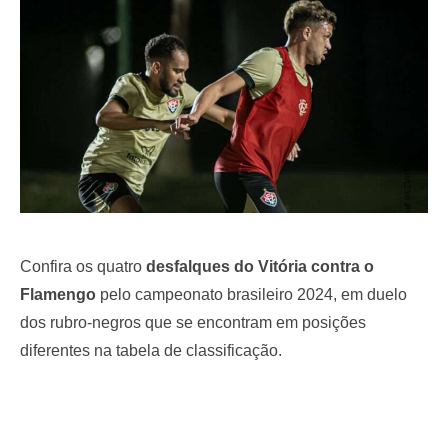
o
n
Confira os quatro
desfalques do Vitória contra o
Flamengo
pelo campeonato brasileiro 2024, em duelo
dos rubro-negros que se encontram em posições
diferentes na tabela de classificação.