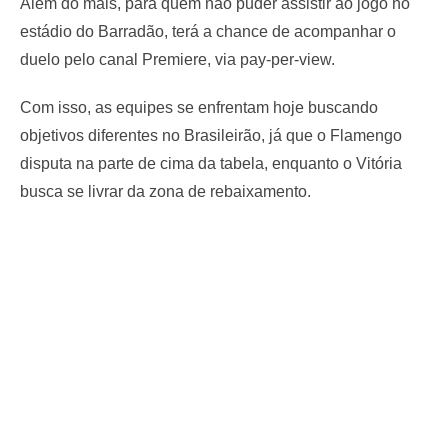
Além do mais, para quem não puder assistir ao jogo no
estádio do Barradão, terá a chance de acompanhar o
duelo pelo canal Premiere, via pay-per-view.
Com isso, as equipes se enfrentam hoje buscando
objetivos diferentes no Brasileirão, já que o Flamengo
disputa na parte de cima da tabela, enquanto o Vitória
busca se livrar da zona de rebaixamento.