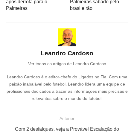
após derrota para o
Palmeiras sábado pelo
Palmeiras
brasileirão
Leandro Cardoso
Ver todos os artigos de Leandro Cardoso
Leandro Cardoso é o editor-chefe do Ligados no Fla. Com uma
paixão inabalável pelo futebol, Leandro lidera uma equipe de
profissionais dedicados a trazer as informações mais precisas e
relevantes sobre o mundo do futebol.
N
Anterior
a
P
Com 2 desfalques, veja a Provável Escalação do