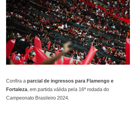
o
n
Confira a
parcial de ingressos para Flamengo e
Fortaleza
, em partida válida pela 16ª rodada do
Campeonato Brasileiro 2024.