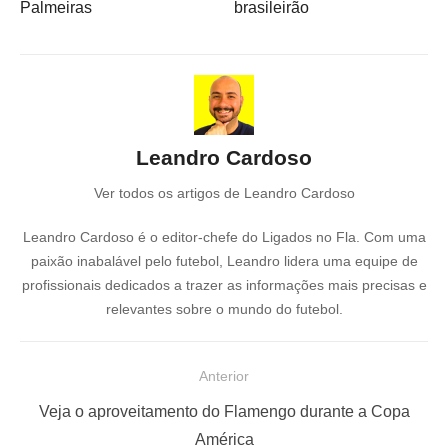
Palmeiras
brasileirão
Leandro Cardoso
Ver todos os artigos de Leandro Cardoso
Leandro Cardoso é o editor-chefe do Ligados no Fla. Com uma
paixão inabalável pelo futebol, Leandro lidera uma equipe de
profissionais dedicados a trazer as informações mais precisas e
relevantes sobre o mundo do futebol.
N
Anterior
a
P
Veja o aproveitamento do Flamengo durante a Copa
v
o
América