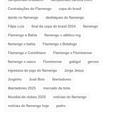
Contratações do Flamengo
copa do brasil
danilo no flamengo
desfalques do flamengo
Filipe Luís
final da copa do brasil 2024
flamengo
Flamengo e Bahia
flamengo x atlético-mg
flamengo x bahia
Flamengo x Botafogo
Flamengo x Corinthians
Flamengo x Fluminense
flamengo x vasco
Fluminense
gabigol
gerson
ingressos do jogo do flamengo
Jorge Jesus
Jorginho
José Boto
libertadores
libertadores 2025
mercado da bola
Mundial de clubes 2025
notícias do flamengo
notícias do flamengo hoje
pedro