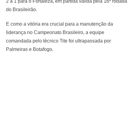
2 a 1 para o Fortaleza, em partida válida pela 16ª rodada
do Brasileirão.
E como a vitória era crucial para a manutenção da
liderança no Campeonato Brasileiro, a equipe
comandada pelo técnico Tite foi ultrapassada por
Palmeiras e Botafogo.