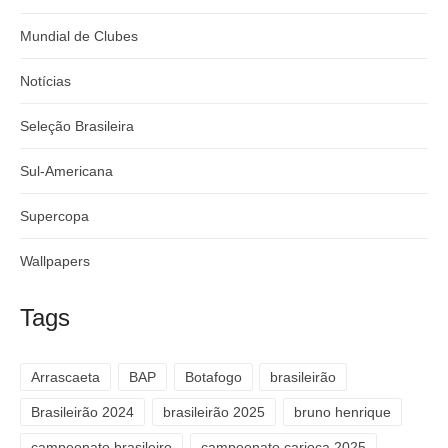
Mundial de Clubes
Notícias
Seleção Brasileira
Sul-Americana
Supercopa
Wallpapers
Tags
Arrascaeta
BAP
Botafogo
brasileirão
Brasileirão 2024
brasileirão 2025
bruno henrique
campeonato brasileiro
campeonato carioca 2025