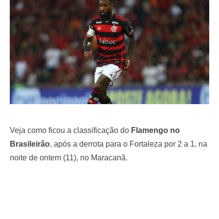
o
n
Veja como ficou a classificação do
Flamengo no
Brasileirão
, após a derrota para o Fortaleza por 2 a 1, na
noite de ontem (11), no Maracanã.