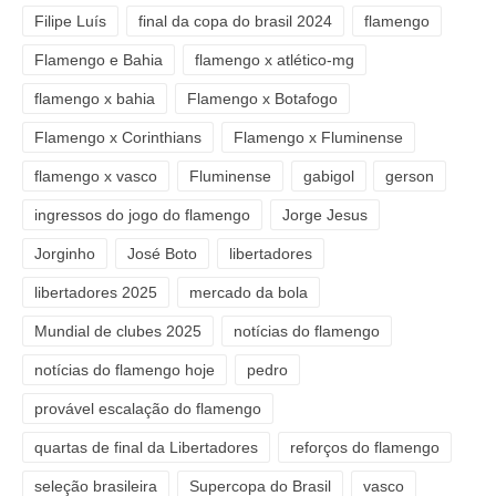
Filipe Luís
final da copa do brasil 2024
flamengo
Flamengo e Bahia
flamengo x atlético-mg
flamengo x bahia
Flamengo x Botafogo
Flamengo x Corinthians
Flamengo x Fluminense
flamengo x vasco
Fluminense
gabigol
gerson
ingressos do jogo do flamengo
Jorge Jesus
Jorginho
José Boto
libertadores
libertadores 2025
mercado da bola
Mundial de clubes 2025
notícias do flamengo
notícias do flamengo hoje
pedro
provável escalação do flamengo
quartas de final da Libertadores
reforços do flamengo
seleção brasileira
Supercopa do Brasil
vasco