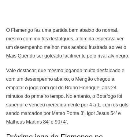
O Flamengo fez uma partida bem abaixo do normal,
mesmo com muitos desfalques, a torcida esperava ver
um desempenho melhor, mas acabou frustrada ao ver o
Mais Querido ser goleado facilmente pelo rival alvinegro.
Vale destacar, que mesmo jogando muito desfalcado e
com um desempenho abaixo, o Mengão chegou a
empatar o jogo com gol de Bruno Henrique, aos 24
minutos do primeiro tempo. No entanto, o Botafogo foi
superior e venceu merecidamente por 4 a 1, com os gols
sendo marcados por Mateo Ponte 3’, Igor Jesus 54’ e
Matheus Martins 84’ e 90+4’.
Próximo jogo do Flamengo no