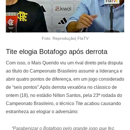
Foto: Reprodução| FlaTV
Tite elogia Botafogo após derrota
Com isso, o Mais Querido viu um rival direto pela disputa
ao título do Campeonato Brasileiro assumir a liderança e
abrir quatro pontos de diferença, em um jogo considerado
de “seis pontos”.Após derrota vexatória no clássico de
ontem (18), no estádio Nilton Santos, pela 23ª rodada do
Campeonato Brasileiro, o técnico Tite acabou causando
estranheza ao elogiar o adversário:
“Parabenizar o Botafogo pelo grande jogo que fez,