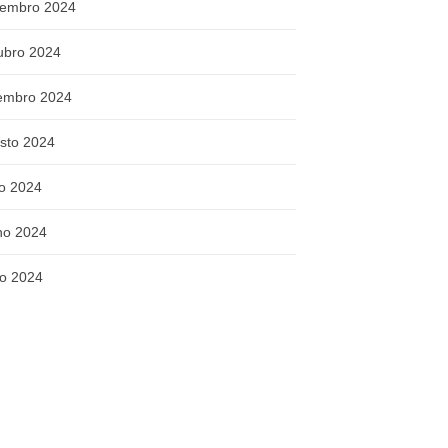
embro 2024
ubro 2024
embro 2024
sto 2024
ho 2024
ho 2024
o 2024