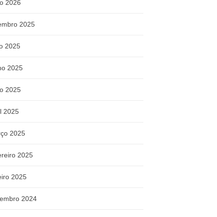
o 2026
embro 2025
ho 2025
ho 2025
o 2025
il 2025
ço 2025
ereiro 2025
eiro 2025
embro 2024