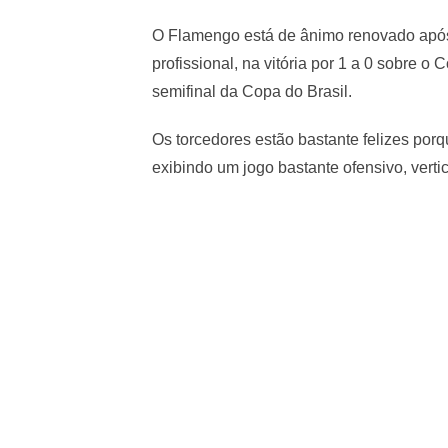
O Flamengo está de ânimo renovado após 
profissional, na vitória por 1 a 0 sobre o 
semifinal da Copa do Brasil.
Os torcedores estão bastante felizes p
exibindo um jogo bastante ofensivo, verti