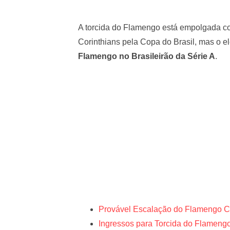
A torcida do Flamengo está empolgada 
Corinthians pela Copa do Brasil, mas o el
Flamengo no Brasileirão da Série A
.
Provável Escalação do Flamengo Co
Ingressos para Torcida do Flamengo