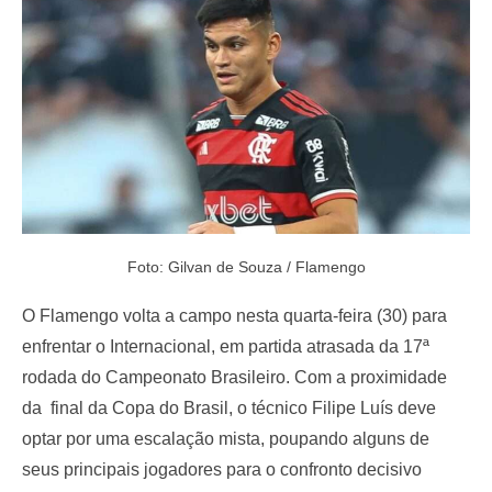
o
n
Foto: Gilvan de Souza / Flamengo
O Flamengo volta a campo nesta quarta-feira (30) para
enfrentar o Internacional, em partida atrasada da 17ª
rodada do Campeonato Brasileiro. Com a proximidade
da final da Copa do Brasil, o técnico Filipe Luís deve
optar por uma escalação mista, poupando alguns de
seus principais jogadores para o confronto decisivo