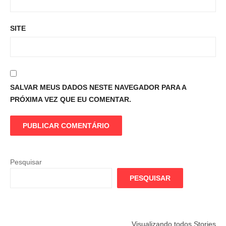
SITE
SALVAR MEUS DADOS NESTE NAVEGADOR PARA A
PRÓXIMA VEZ QUE EU COMENTAR.
Pesquisar
PESQUISAR
Flamengo
Globo quer
Lesão tir
Visualizando todos Stories