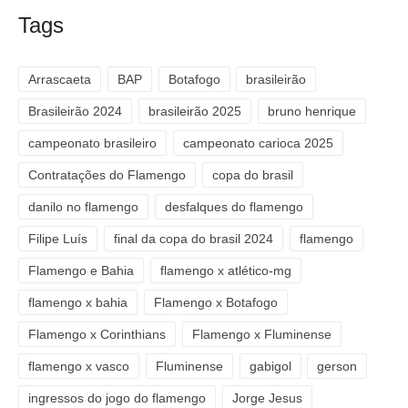
Tags
Arrascaeta
BAP
Botafogo
brasileirão
Brasileirão 2024
brasileirão 2025
bruno henrique
campeonato brasileiro
campeonato carioca 2025
Contratações do Flamengo
copa do brasil
danilo no flamengo
desfalques do flamengo
Filipe Luís
final da copa do brasil 2024
flamengo
Flamengo e Bahia
flamengo x atlético-mg
flamengo x bahia
Flamengo x Botafogo
Flamengo x Corinthians
Flamengo x Fluminense
flamengo x vasco
Fluminense
gabigol
gerson
ingressos do jogo do flamengo
Jorge Jesus