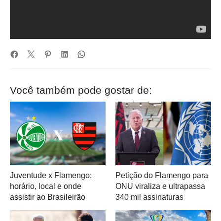
Você também pode gostar de:
Juventude x Flamengo:
Petição do Flamengo para
horário, local e onde
ONU viraliza e ultrapassa
assistir ao Brasileirão
340 mil assinaturas