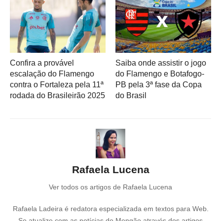
Confira a provável
Saiba onde assistir o jogo
escalação do Flamengo
do Flamengo e Botafogo-
contra o Fortaleza pela 11ª
PB pela 3ª fase da Copa
rodada do Brasileirão 2025
do Brasil
Rafaela Lucena
Ver todos os artigos de Rafaela Lucena
Rafaela Ladeira é redatora especializada em textos para Web.
Se atualize com as notícias do Mengão através dos artigos