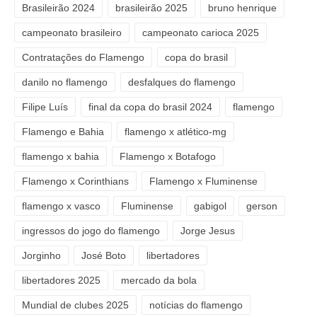
Brasileirão 2024
brasileirão 2025
bruno henrique
campeonato brasileiro
campeonato carioca 2025
Contratações do Flamengo
copa do brasil
danilo no flamengo
desfalques do flamengo
Filipe Luís
final da copa do brasil 2024
flamengo
Flamengo e Bahia
flamengo x atlético-mg
flamengo x bahia
Flamengo x Botafogo
Flamengo x Corinthians
Flamengo x Fluminense
flamengo x vasco
Fluminense
gabigol
gerson
ingressos do jogo do flamengo
Jorge Jesus
Jorginho
José Boto
libertadores
libertadores 2025
mercado da bola
Mundial de clubes 2025
notícias do flamengo