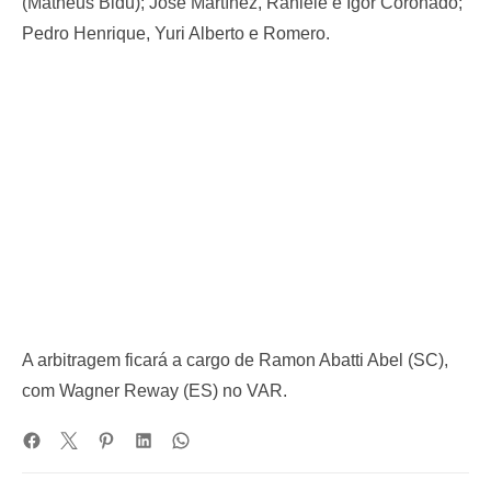
(Matheus Bidu); José Martínez, Raniele e Igor Coronado;
Pedro Henrique, Yuri Alberto e Romero.
A arbitragem ficará a cargo de Ramon Abatti Abel (SC),
com Wagner Reway (ES) no VAR.