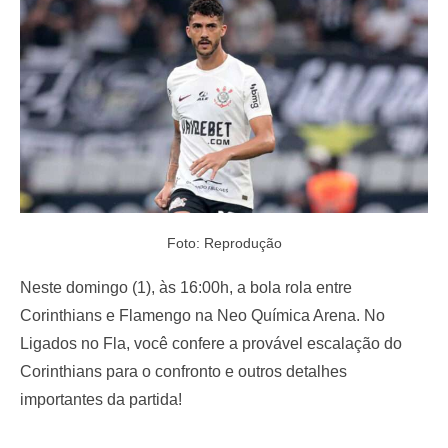
o
n
Foto: Reprodução
Neste domingo (1), às 16:00h, a bola rola entre
Corinthians e Flamengo na Neo Química Arena. No
Ligados no Fla, você confere a provável escalação do
Corinthians para o confronto e outros detalhes
importantes da partida!