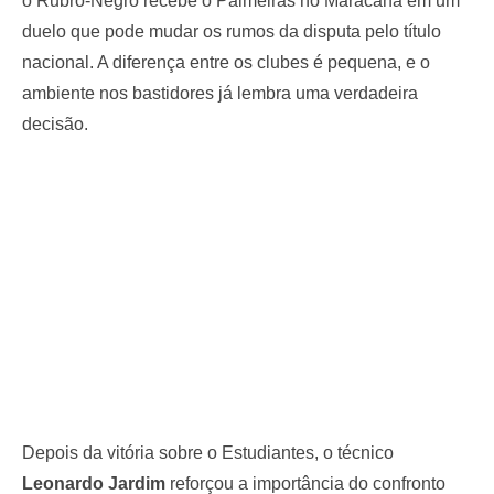
o Rubro-Negro recebe o Palmeiras no Maracanã em um
duelo que pode mudar os rumos da disputa pelo título
nacional. A diferença entre os clubes é pequena, e o
ambiente nos bastidores já lembra uma verdadeira
decisão.
Depois da vitória sobre o Estudiantes, o técnico
Leonardo Jardim
reforçou a importância do confronto