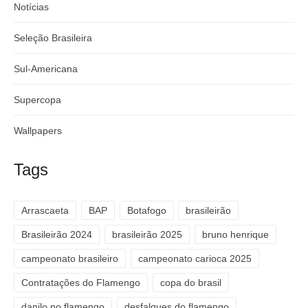
Notícias
Seleção Brasileira
Sul-Americana
Supercopa
Wallpapers
Tags
Arrascaeta
BAP
Botafogo
brasileirão
Brasileirão 2024
brasileirão 2025
bruno henrique
campeonato brasileiro
campeonato carioca 2025
Contratações do Flamengo
copa do brasil
danilo no flamengo
desfalques do flamengo