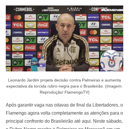
e
d
o
n
Leonardo Jardim projeta decisão contra Palmeiras e aumenta
expectativa da torcida rubro-negra para o Brasileirão. (Imagem:
Reprodução/ FlamengoTV)
Após garantir vaga nas oitavas de final da Libertadores, o
Flamengo agora volta completamente as atenções para o
principal confronto do Brasileirão até aqui. Neste sábado,