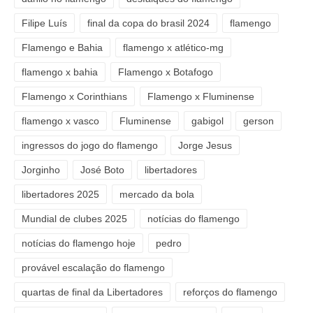
Filipe Luís
final da copa do brasil 2024
flamengo
Flamengo e Bahia
flamengo x atlético-mg
flamengo x bahia
Flamengo x Botafogo
Flamengo x Corinthians
Flamengo x Fluminense
flamengo x vasco
Fluminense
gabigol
gerson
ingressos do jogo do flamengo
Jorge Jesus
Jorginho
José Boto
libertadores
libertadores 2025
mercado da bola
Mundial de clubes 2025
notícias do flamengo
notícias do flamengo hoje
pedro
provável escalação do flamengo
quartas de final da Libertadores
reforços do flamengo