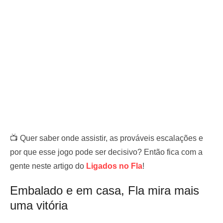
📺 Quer saber onde assistir, as prováveis escalações e
por que esse jogo pode ser decisivo? Então fica com a
gente neste artigo do
Ligados no Fla
!
Embalado e em casa, Fla mira mais
uma vitória