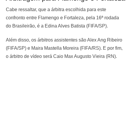
Cabe ressaltar, que a árbitra escolhida para este
confronto entre Flamengo e Fortaleza, pela 16ª rodada
do Brasileirão, é a Edina Alves Batista (FIFA/SP).
Além disso, os árbitros assistentes são Alex Ang Ribeiro
(FIFA/SP) e Maira Mastella Moreira (FIFA/RS). E por fim,
o árbitro de vídeo será Caio Max Augusto Vieira (RN).