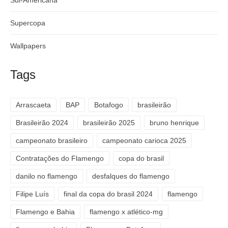
Sul-Americana
Supercopa
Wallpapers
Tags
Arrascaeta
BAP
Botafogo
brasileirão
Brasileirão 2024
brasileirão 2025
bruno henrique
campeonato brasileiro
campeonato carioca 2025
Contratações do Flamengo
copa do brasil
danilo no flamengo
desfalques do flamengo
Filipe Luís
final da copa do brasil 2024
flamengo
Flamengo e Bahia
flamengo x atlético-mg