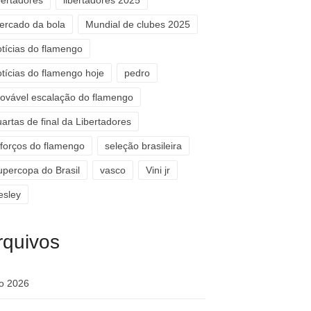
bertadores
libertadores 2025
ercado da bola
Mundial de clubes 2025
otícias do flamengo
otícias do flamengo hoje
pedro
rovável escalação do flamengo
artas de final da Libertadores
eforços do flamengo
seleção brasileira
upercopa do Brasil
vasco
Vini jr
esley
rquivos
ho 2026