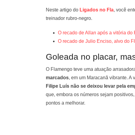
Neste artigo do
Ligados no Fla
, você en
treinador rubro-negro.
O recado de Allan após a vitória do
O recado de Julio Enciso, alvo do 
Goleada no placar, mas
O Flamengo teve uma atuação arrasadora
marcados
, em um Maracanã vibrante. A v
Filipe Luís não se deixou levar pela e
que, embora os números sejam positivos, 
pontos a melhorar.