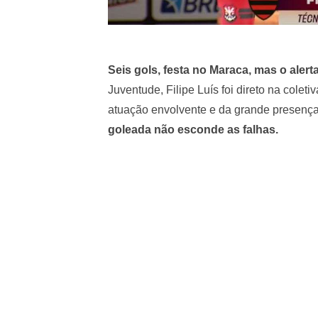
Seis gols, festa no Maraca, mas o alert
Juventude, Filipe Luís foi direto na coleti
atuação envolvente e da grande presença
goleada não esconde as falhas.