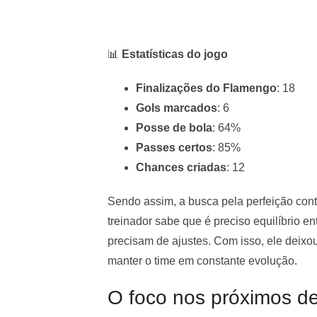
📊
Estatísticas do jogo
Finalizações do Flamengo
: 18
Gols marcados
: 6
Posse de bola
: 64%
Passes certos
: 85%
Chances criadas
: 12
Sendo assim, a busca pela perfeição con
treinador sabe que é preciso equilíbrio e
precisam de ajustes. Com isso, ele deixou
manter o time em constante evolução.
O foco nos próximos de