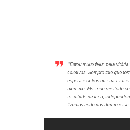
“
Estou muito feliz, pela vitór
coletivas. Sempre falo que te
espera e outros que não vai en
ofensivo. Mas não me iludo co
resultado de lado, independent
fizemos cedo nos deram essa c