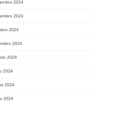
embro 2024
embro 2024
ubro 2024
embro 2024
sto 2024
ho 2024
ho 2024
o 2024