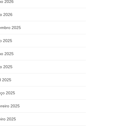
ho 2026
o 2026
embro 2025
ho 2025
ho 2025
o 2025
il 2025
ço 2025
ereiro 2025
eiro 2025