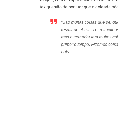
fez questão de pontuar que a goleada não
“São muitas coisas que sei q
resultado elástico é maravilho
mas o treinador tem muitas coi
primeiro tempo. Fizemos coisa
Luís.