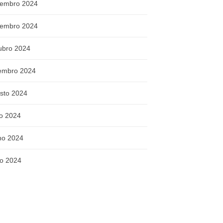
embro 2024
embro 2024
ubro 2024
embro 2024
sto 2024
ho 2024
ho 2024
o 2024