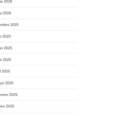
ho 2026
o 2026
embro 2025
ho 2025
ho 2025
o 2025
il 2025
ço 2025
ereiro 2025
eiro 2025