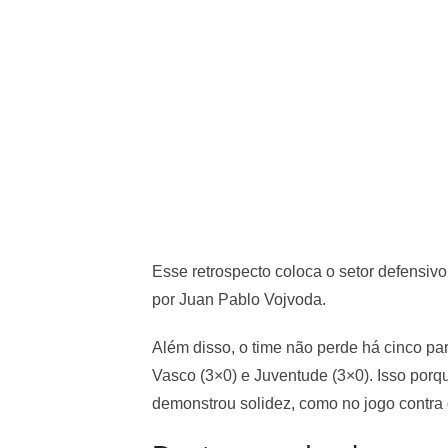
Esse retrospecto coloca o setor defens
por Juan Pablo Vojvoda.
Além disso, o time não perde há cinco par
Vasco (3×0) e Juventude (3×0). Isso por
demonstrou solidez, como no jogo contra