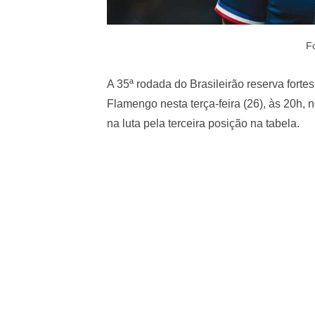
F
A 35ª rodada do Brasileirão reserva forte
Flamengo nesta terça-feira (26), às 20h, 
na luta pela terceira posição na tabela.