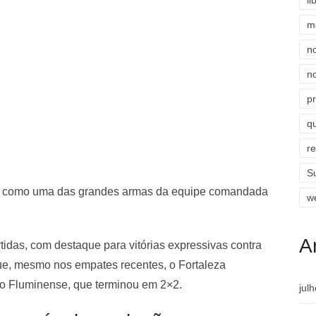
li
m
n
n
p
qu
r
S
ivo como uma das grandes armas da equipe comandada
w
A
tidas, com destaque para vitórias expressivas contra
que, mesmo nos empates recentes, o Fortaleza
 o Fluminense, que terminou em 2×2.
jul