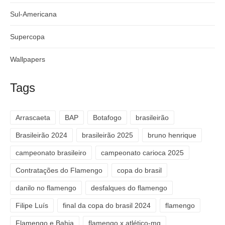
Sul-Americana
Supercopa
Wallpapers
Tags
Arrascaeta
BAP
Botafogo
brasileirão
Brasileirão 2024
brasileirão 2025
bruno henrique
campeonato brasileiro
campeonato carioca 2025
Contratações do Flamengo
copa do brasil
danilo no flamengo
desfalques do flamengo
Filipe Luís
final da copa do brasil 2024
flamengo
Flamengo e Bahia
flamengo x atlético-mg