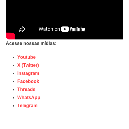
Acesse nossas mídias:
Youtube
X (Twitter)
Instagram
Facebook
Threads
WhatsApp
Telegram