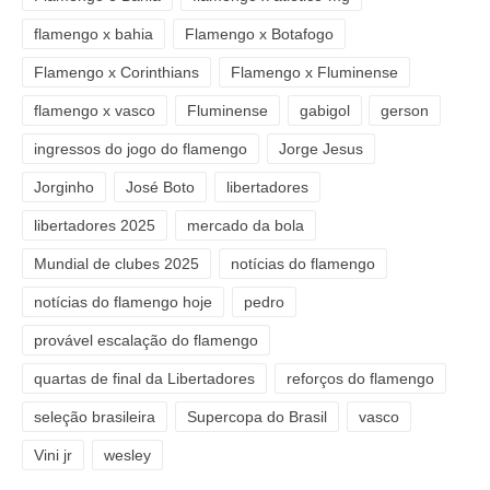
flamengo x bahia
Flamengo x Botafogo
Flamengo x Corinthians
Flamengo x Fluminense
flamengo x vasco
Fluminense
gabigol
gerson
ingressos do jogo do flamengo
Jorge Jesus
Jorginho
José Boto
libertadores
libertadores 2025
mercado da bola
Mundial de clubes 2025
notícias do flamengo
notícias do flamengo hoje
pedro
provável escalação do flamengo
quartas de final da Libertadores
reforços do flamengo
seleção brasileira
Supercopa do Brasil
vasco
Vini jr
wesley