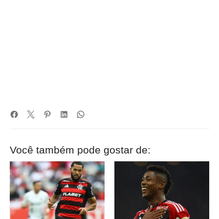
Você também pode gostar de: