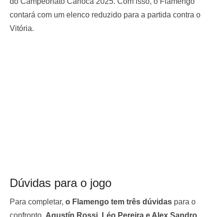
do Campeonato Carioca 2025. Com isso, o Flamengo
contará com um elenco reduzido para a partida contra o
Vitória.
Dúvidas para o jogo
Para completar,
o Flamengo tem três dúvidas
para o
confronto.
Agustín Rossi, Léo Pereira e Alex Sandro
,