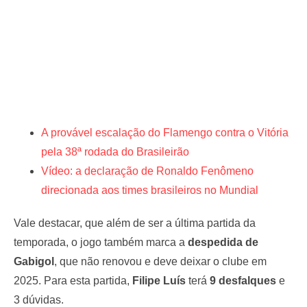
A provável escalação do Flamengo contra o Vitória
pela 38ª rodada do Brasileirão
Vídeo: a declaração de Ronaldo Fenômeno
direcionada aos times brasileiros no Mundial
Vale destacar, que além de ser a última partida da
temporada, o jogo também marca a
despedida de
Gabigol
, que não renovou e deve deixar o clube em
2025. Para esta partida,
Filipe Luís
terá
9 desfalques
e
3 dúvidas.