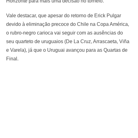
Horizonte para mais uma decisão no torneio.
Vale destacar, que apesar do retorno de Erick Pulgar
devido à eliminação precoce do Chile na Copa América,
o rubro-negro carioca vai seguir com as ausências do
seu quarteto de uruguaios (De La Cruz, Arrascaeta, Viña
e Varela), já que o Uruguai avançou para as Quartas de
Final.