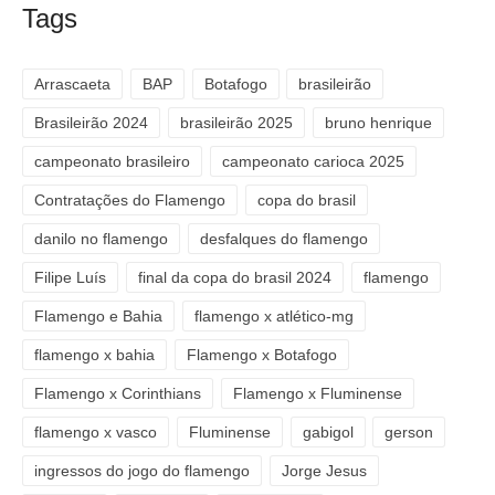
Tags
Arrascaeta
BAP
Botafogo
brasileirão
Brasileirão 2024
brasileirão 2025
bruno henrique
campeonato brasileiro
campeonato carioca 2025
Contratações do Flamengo
copa do brasil
danilo no flamengo
desfalques do flamengo
Filipe Luís
final da copa do brasil 2024
flamengo
Flamengo e Bahia
flamengo x atlético-mg
flamengo x bahia
Flamengo x Botafogo
Flamengo x Corinthians
Flamengo x Fluminense
flamengo x vasco
Fluminense
gabigol
gerson
ingressos do jogo do flamengo
Jorge Jesus