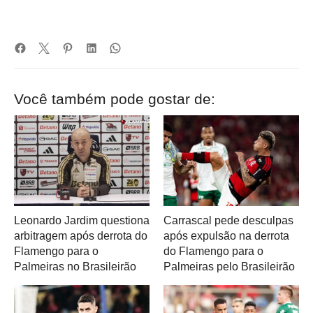
Você também pode gostar de:
Leonardo Jardim questiona
Carrascal pede desculpas
arbitragem após derrota do
após expulsão na derrota
Flamengo para o
do Flamengo para o
Palmeiras no Brasileirão
Palmeiras pelo Brasileirão