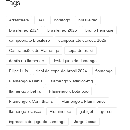
Tags
Arrascaeta
BAP
Botafogo
brasileirão
Brasileirão 2024
brasileirão 2025
bruno henrique
campeonato brasileiro
campeonato carioca 2025
Contratações do Flamengo
copa do brasil
danilo no flamengo
desfalques do flamengo
Filipe Luís
final da copa do brasil 2024
flamengo
Flamengo e Bahia
flamengo x atlético-mg
flamengo x bahia
Flamengo x Botafogo
Flamengo x Corinthians
Flamengo x Fluminense
flamengo x vasco
Fluminense
gabigol
gerson
ingressos do jogo do flamengo
Jorge Jesus