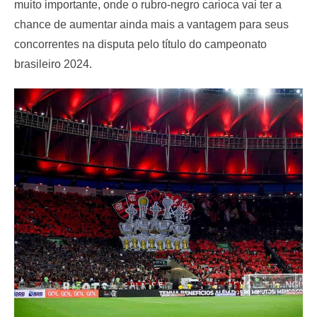
muito importante, onde o rubro-negro carioca vai ter a
chance de aumentar ainda mais a vantagem para seus
concorrentes na disputa pelo título do campeonato
brasileiro 2024.