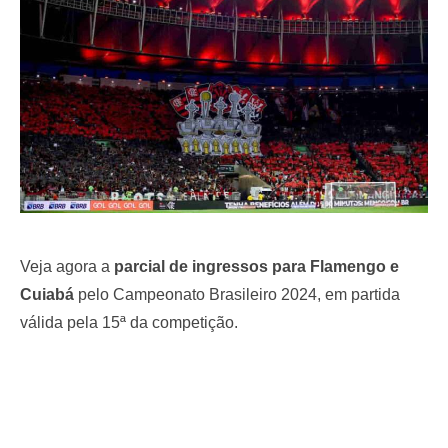
o
n
Veja agora a
parcial de ingressos para Flamengo e
Cuiabá
pelo Campeonato Brasileiro 2024, em partida
válida pela 15ª da competição.