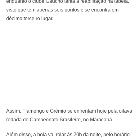
enquanto o clube Gaúcho tenta a reabilitação na tabela,
visto que tem apenas seis pontos e se encontra em
décimo terceiro lugar.
Assim, Flamengo e Grêmio se enfrentam hoje pela oitava
rodada do Campeonato Brasileiro, no Maracanã.
Além disso, a bola vai rolar às 20h da noite, pelo horário