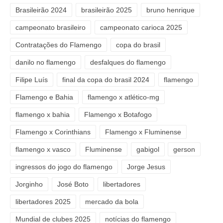
Brasileirão 2024
brasileirão 2025
bruno henrique
campeonato brasileiro
campeonato carioca 2025
Contratações do Flamengo
copa do brasil
danilo no flamengo
desfalques do flamengo
Filipe Luís
final da copa do brasil 2024
flamengo
Flamengo e Bahia
flamengo x atlético-mg
flamengo x bahia
Flamengo x Botafogo
Flamengo x Corinthians
Flamengo x Fluminense
flamengo x vasco
Fluminense
gabigol
gerson
ingressos do jogo do flamengo
Jorge Jesus
Jorginho
José Boto
libertadores
libertadores 2025
mercado da bola
Mundial de clubes 2025
notícias do flamengo