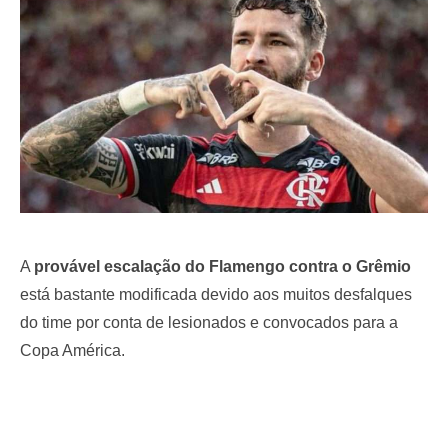
o
n
A
provável escalação do Flamengo contra o Grêmio
está bastante modificada devido aos muitos desfalques
do time por conta de lesionados e convocados para a
Copa América.