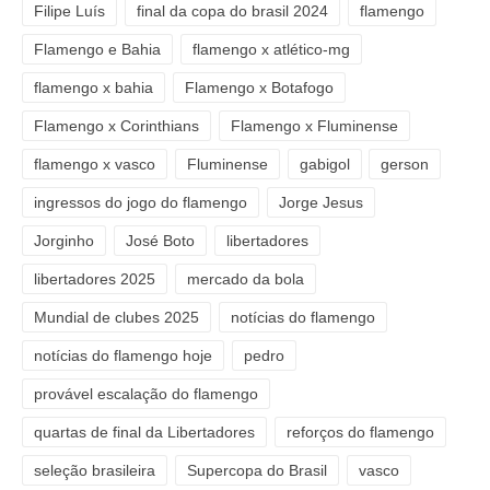
Filipe Luís
final da copa do brasil 2024
flamengo
Flamengo e Bahia
flamengo x atlético-mg
flamengo x bahia
Flamengo x Botafogo
Flamengo x Corinthians
Flamengo x Fluminense
flamengo x vasco
Fluminense
gabigol
gerson
ingressos do jogo do flamengo
Jorge Jesus
Jorginho
José Boto
libertadores
libertadores 2025
mercado da bola
Mundial de clubes 2025
notícias do flamengo
notícias do flamengo hoje
pedro
provável escalação do flamengo
quartas de final da Libertadores
reforços do flamengo
seleção brasileira
Supercopa do Brasil
vasco