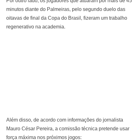
Por outro lado, os jogadores que atuaram por mais de 45
minutos diante do Palmeiras, pelo segundo duelo das
oitavas de final da Copa do Brasil, fizeram um trabalho
regenerativo na academia.
Além disso, de acordo com informações do jornalista
Mauro César Pereira, a comissão técnica pretende usar
força máxima nos próximos jogos: