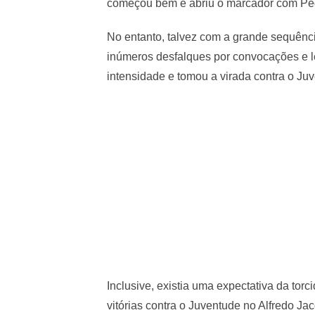
começou bem e abriu o marcador com Pedr
No entanto, talvez com a grande sequênci
inúmeros desfalques por convocações e 
intensidade e tomou a virada contra o Ju
Inclusive, existia uma expectativa da to
vitórias contra o Juventude no Alfredo J