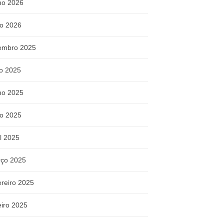
ho 2026
o 2026
embro 2025
ho 2025
ho 2025
o 2025
il 2025
ço 2025
ereiro 2025
eiro 2025