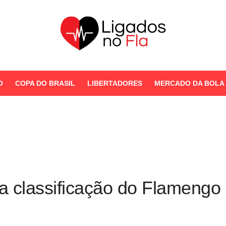
Seu Portal de Notícias do
Flamengo
O
COPA DO BRASIL
LIBERTADORES
MERCADO DA BOLA
STORIES
 a classificação do Flamengo 