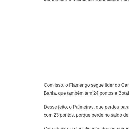
Com isso, o Flamengo segue líder do Cam
Bahia, que também tem 24 pontos e Bota
Desse jeito, o Palmeiras, que perdeu para
com 23 pontos, porque perde no saldo de 
Veja abaixo, a classificação dos primeir