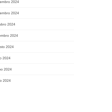
embro 2024
embro 2024
ubro 2024
embro 2024
sto 2024
ho 2024
ho 2024
o 2024