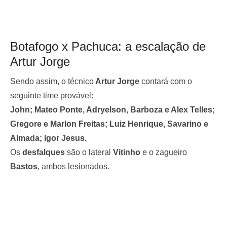
Botafogo x Pachuca: a escalação de
Artur Jorge
Sendo assim, o técnico
Artur Jorge
contará com o
seguinte time provável:
John; Mateo Ponte, Adryelson, Barboza e Alex Telles;
Gregore e Marlon Freitas; Luiz Henrique, Savarino e
Almada; Igor Jesus.
Os
desfalques
são o lateral
Vitinho
e o zagueiro
Bastos
, ambos lesionados.