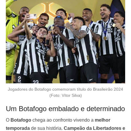
Jogadores do Botafogo comemoram título do Brasileirão 2024
(Foto: Vítor Silva)
Um Botafogo embalado e determinado
O
Botafogo
chega ao confronto vivendo a
melhor
temporada
de sua história.
Campeão da Libertadores e