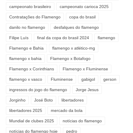
campeonato brasileiro
campeonato carioca 2025
Contratações do Flamengo
copa do brasil
danilo no flamengo
desfalques do flamengo
Filipe Luís
final da copa do brasil 2024
flamengo
Flamengo e Bahia
flamengo x atlético-mg
flamengo x bahia
Flamengo x Botafogo
Flamengo x Corinthians
Flamengo x Fluminense
flamengo x vasco
Fluminense
gabigol
gerson
ingressos do jogo do flamengo
Jorge Jesus
Jorginho
José Boto
libertadores
libertadores 2025
mercado da bola
Mundial de clubes 2025
notícias do flamengo
notícias do flamengo hoje
pedro