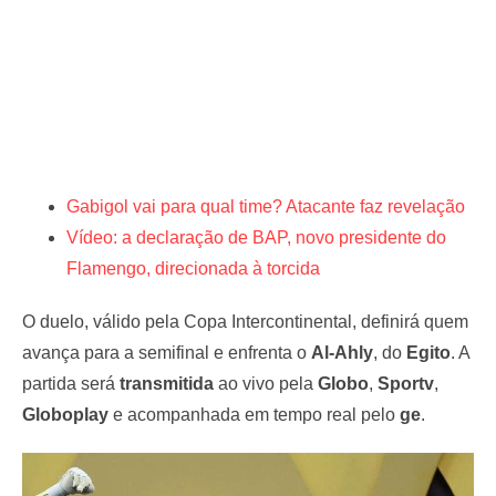
Gabigol vai para qual time? Atacante faz revelação
Vídeo: a declaração de BAP, novo presidente do
Flamengo, direcionada à torcida
O duelo, válido pela Copa Intercontinental, definirá quem
avança para a semifinal e enfrenta o
Al-Ahly
, do
Egito
. A
partida será
transmitida
ao vivo pela
Globo
,
Sportv
,
Globoplay
e acompanhada em tempo real pelo
ge
.