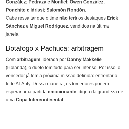
González; Pedraza e Montiel; Owen González,
Ponchito e Idrissi; Salomón Rondón.
Cabe ressaltar que o time
não terá
os destaques
Erick
Sánchez
e
Miguel Rodríguez
, vendidos na última
janela.
Botafogo x Pachuca: arbitragem
Com
arbitragem
liderada por
Danny Makkelie
(Holanda), o duelo tem tudo para ser intenso. Por isso, o
vencedor já tem a próxima missão definida: enfrentar o
forte Al-Ahly. Dessa maneira, os torcedores podem
esperar uma partida
emocionante
, digna da grandeza de
uma
Copa Intercontinental
.