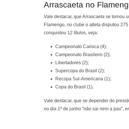
Arrascaeta no Flamen
Vale destacar, que Arrascaeta se tornou u
Flamengo, no clube o atleta disputou 275
conquistou 12 títulos, veja:
Campeonato Carioca (4);
Campeonato Brasileiro (2);
Libertadores (2);
Supercopa do Brasil (2);
Recopa Sul-Americana (1);
Copa do Brasil (1).
Vale destacar, que se depender do presi
no dia 1ª de junho “não sai nem a pau”, e