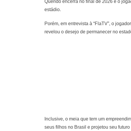
Querido encerra no final de 2026 e o jog
estádio.
Porém, em entrevista à “FlaTV”, o jogado
revelou o desejo de permanecer no estad
Inclusive, o meia que tem um empreendime
seus filhos no Brasil e projetou seu futu