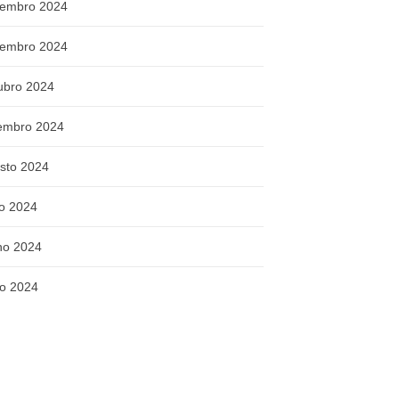
embro 2024
embro 2024
ubro 2024
embro 2024
sto 2024
ho 2024
ho 2024
o 2024