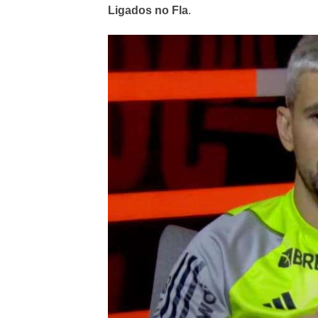
Ligados no Fla
.