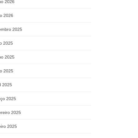
ho 2026
o 2026
embro 2025
ho 2025
ho 2025
o 2025
il 2025
ço 2025
ereiro 2025
eiro 2025