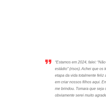
“Estamos em 2024, falei: “Não
estádio” (risos). Achei que o
etapa da vida totalmente feliz
em criar nossos filhos aqui. E
me brindou. Tomara que seja o
obviamente serei muito agradec