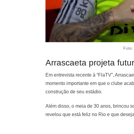
Foto:
Arrascaeta projeta fut
Em entrevista recente à “FlaTV”, Arrascae
momento importante em que o clube acabo
construção de seu estádio.
Além disso, o meia de 30 anos, brincou so
revelou que está feliz no Rio e que deseja 