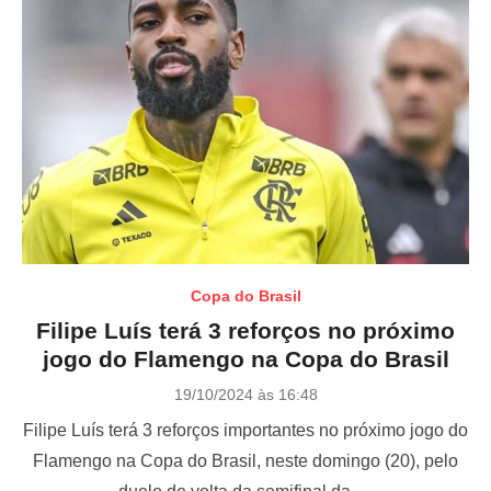
Copa do Brasil
Filipe Luís terá 3 reforços no próximo
jogo do Flamengo na Copa do Brasil
P
19/10/2024 às 16:48
o
Filipe Luís terá 3 reforços importantes no próximo jogo do
s
t
Flamengo na Copa do Brasil, neste domingo (20), pelo
e