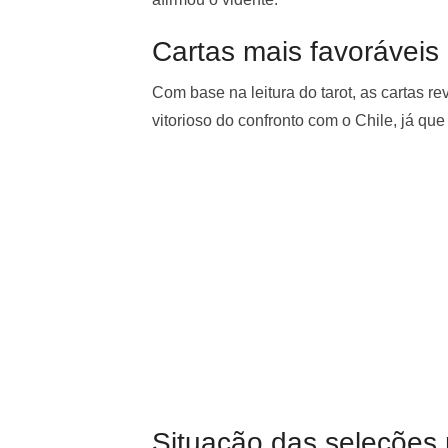
Cartas mais favoráveis 
Com base na leitura do tarot, as cartas r
vitorioso do confronto com o Chile, já que
Situação das seleções 