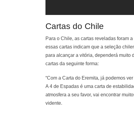
Cartas do Chile
Para o Chile, as cartas reveladas foram 
essas cartas indicam que a seleção chilen
para alcançar a vitória, dependerá muito d
cartas da seguinte forma:
“Com a Carta do Eremita, já podemos ver q
A 4 de Espadas é uma carta de estabilid
atmosfera a seu favor, vai encontrar muito
vidente.