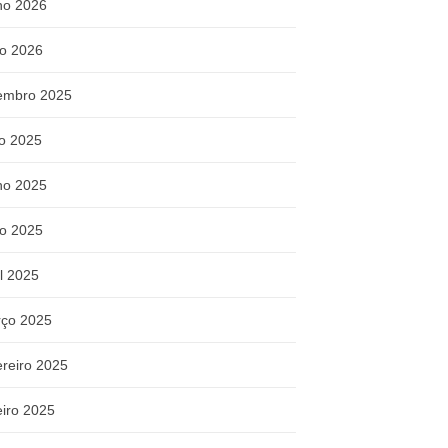
ho 2026
o 2026
embro 2025
ho 2025
ho 2025
o 2025
il 2025
ço 2025
ereiro 2025
eiro 2025