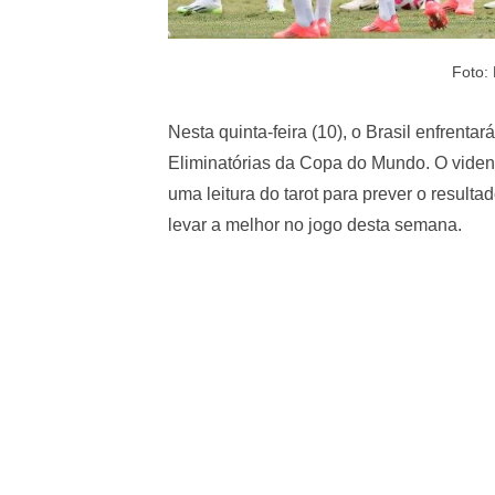
Foto: 
Nesta quinta-feira (10), o Brasil enfrenta
Eliminatórias da Copa do Mundo. O vident
uma leitura do tarot para prever o result
levar a melhor no jogo desta semana.