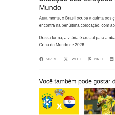
Mundo
Atualmente, o Brasil ocupa a quinta posi
encontra na penúltima colocação, com a
Dessa forma, a vitória é crucial para amb
Copa do Mundo de 2026.
SHARE
TWEET
PIN IT
Você também pode gostar d