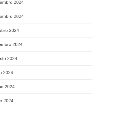
embro 2024
embro 2024
ubro 2024
embro 2024
sto 2024
ho 2024
ho 2024
o 2024