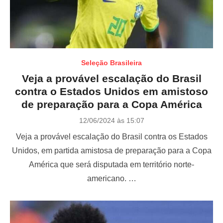
Seleção Brasileira
Veja a provável escalação do Brasil
contra o Estados Unidos em amistoso
de preparação para a Copa América
P
12/06/2024 às 15:07
o
Veja a provável escalação do Brasil contra os Estados
s
t
Unidos, em partida amistosa de preparação para a Copa
e
América que será disputada em território norte-
d
o
americano. …
n