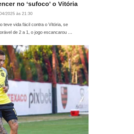
ncer no ‘sufoco’ o Vitória
04/2025 às 21:30
eve vida fácil contra o Vitória, se
orável de 2 a 1, o jogo escancarou …