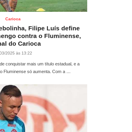
Carioca
bolinha, Filipe Luís define
engo contra o Fluminense,
nal do Carioca
03/2025 às 13:22
 conquistar mais um título estadual, e a
ra o Fluminense só aumenta. Com a …