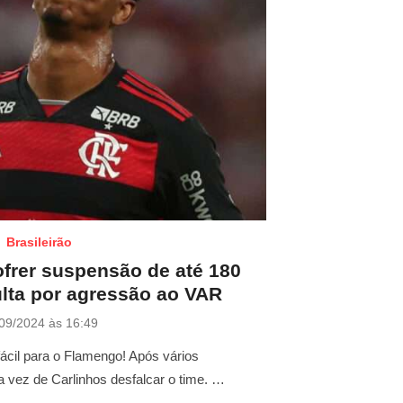
Brasileirão
ofrer suspensão de até 180
ulta por agressão ao VAR
09/2024 às 16:49
fácil para o Flamengo! Após vários
a vez de Carlinhos desfalcar o time. …