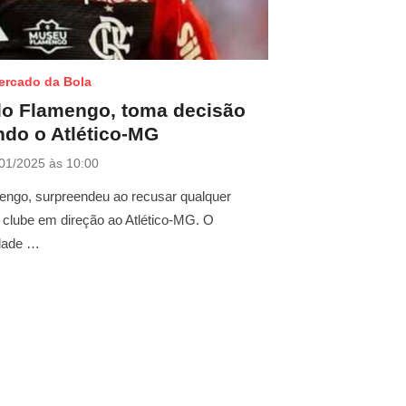
ercado da Bola
do Flamengo, toma decisão
do o Atlético-MG
01/2025 às 10:00
mengo, surpreendeu ao recusar qualquer
 clube em direção ao Atlético-MG. O
ldade …