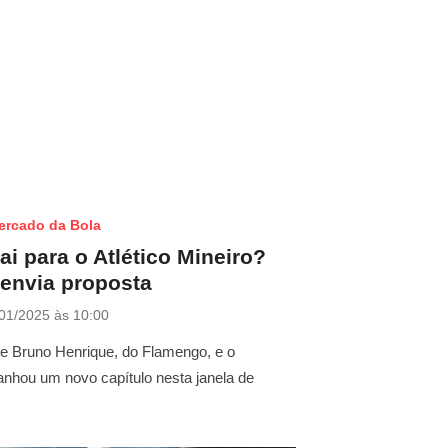
ercado da Bola
i para o Atlético Mineiro?
 envia proposta
01/2025 às 10:00
te Bruno Henrique, do Flamengo, e o
ganhou um novo capítulo nesta janela de