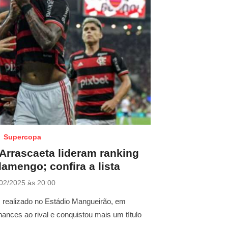
Supercopa
Arrascaeta lideram ranking
lamengo; confira a lista
02/2025 às 20:00
, realizado no Estádio Mangueirão, em
nces ao rival e conquistou mais um título