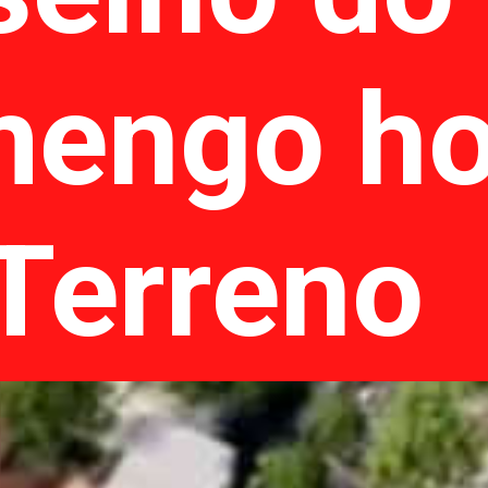
mengo ho
Terreno