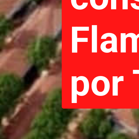
Fla
por 