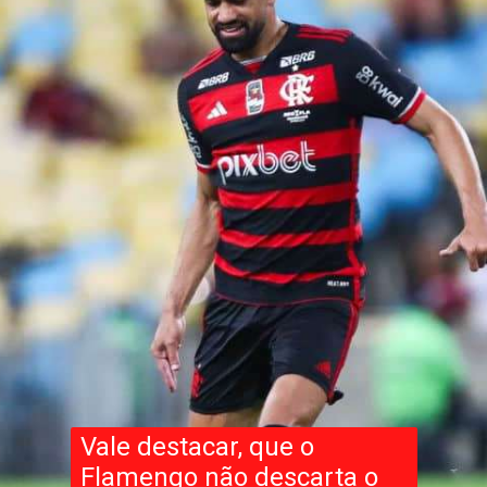
Vale destacar, que o
Flamengo não descarta o