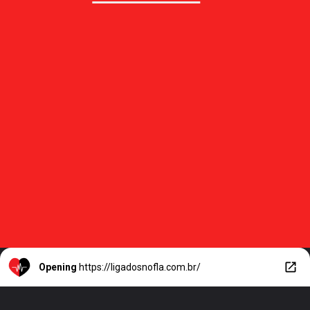
Opening
https://ligadosnofla.com.br/