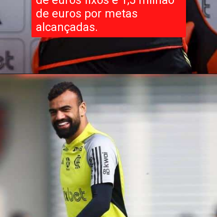
de euros fixos e 1,5 milhão
de euros por metas
alcançadas.