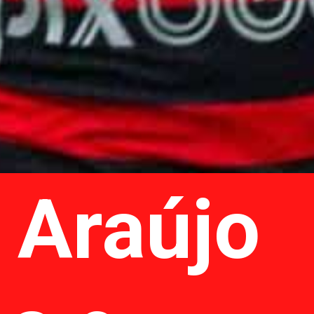
 Araújo