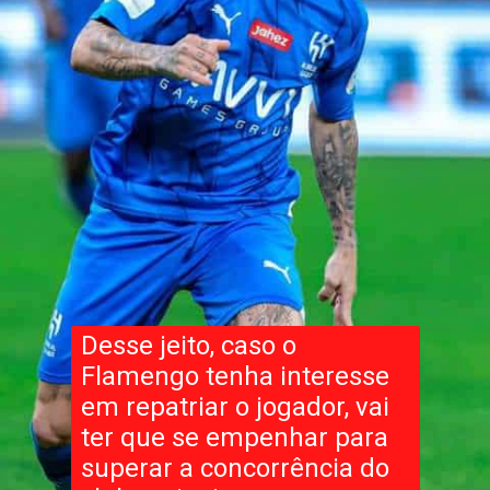
Desse jeito, caso o
Flamengo tenha interesse
em repatriar o jogador, vai
ter que se empenhar para
superar a concorrência do