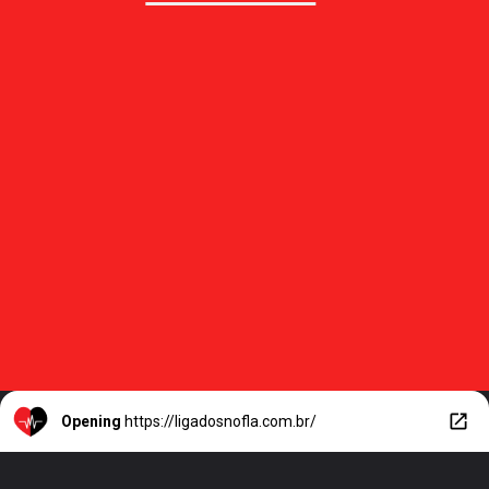
Opening
https://ligadosnofla.com.br/