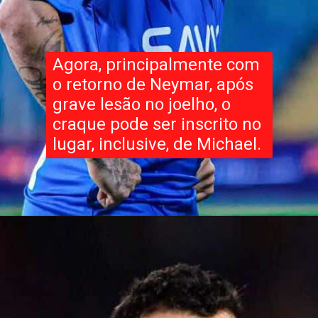
Agora, principalmente com
o retorno de Neymar, após
grave lesão no joelho, o
craque pode ser inscrito no
lugar, inclusive, de Michael.