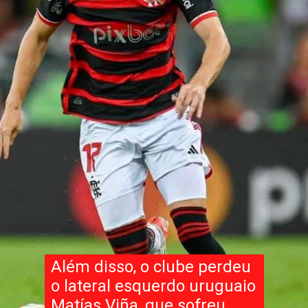
Além disso, o clube perdeu
o lateral esquerdo uruguaio
Matías Viña, que sofreu