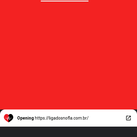
Opening
https://ligadosnofla.com.br/