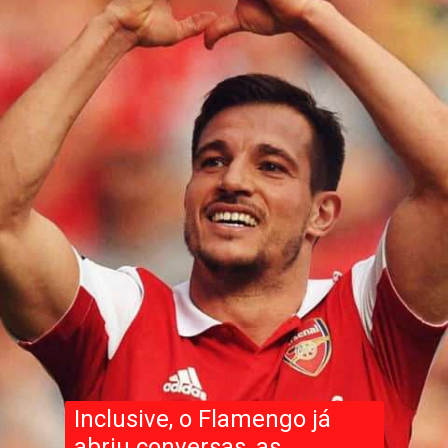
Inclusive, o Flamengo já
abriu conversas, as