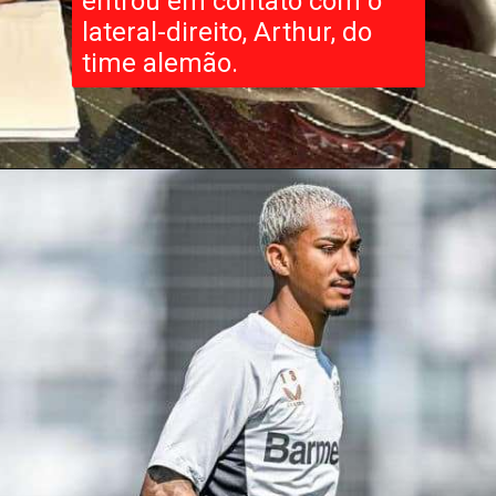
entrou em contato com o
lateral-direito, Arthur, do
time alemão.