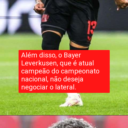
Além disso, o Bayer
Leverkusen, que é atual
campeão do campeonato
nacional, não deseja
negociar o lateral.