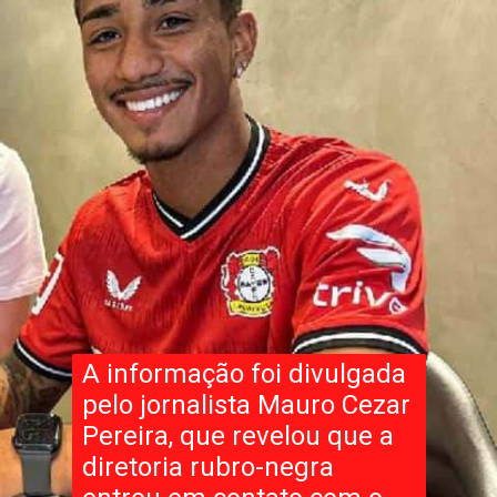
A informação foi divulgada
pelo jornalista Mauro Cezar
Pereira, que revelou que a
diretoria rubro-negra