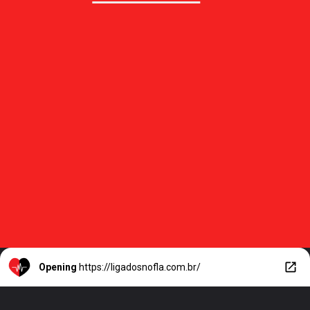
Opening
https://ligadosnofla.com.br/