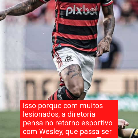
Isso porque com muitos
lesionados, a diretoria
pensa no retorno esportivo
com Wesley, que passa ser