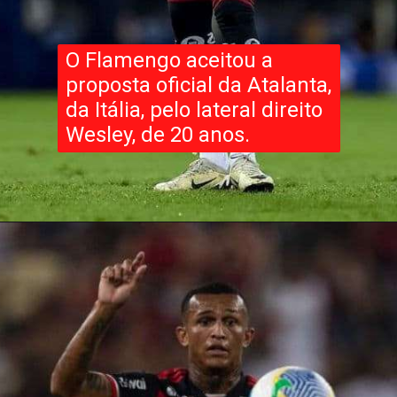
O Flamengo aceitou a
proposta oficial da Atalanta,
da Itália, pelo lateral direito
Wesley, de 20 anos.