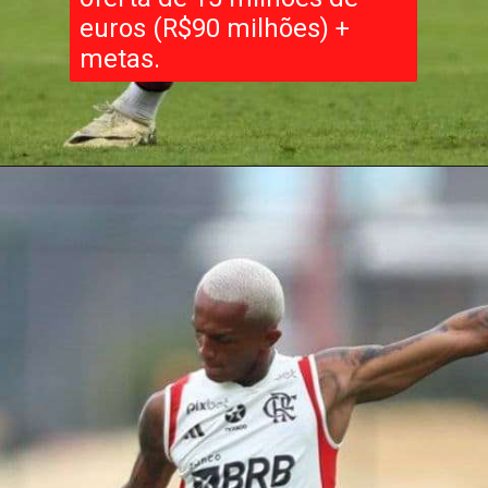
euros (R$90 milhões) +
metas.