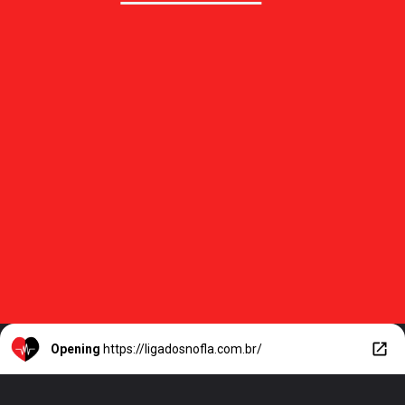
Opening
https://ligadosnofla.com.br/