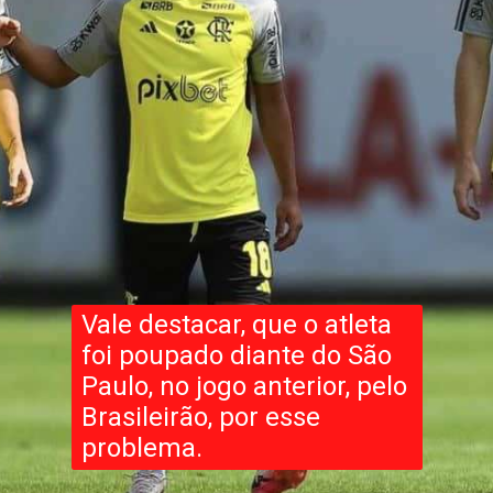
Vale destacar, que o atleta
foi poupado diante do São
Paulo, no jogo anterior, pelo
Brasileirão, por esse
problema.