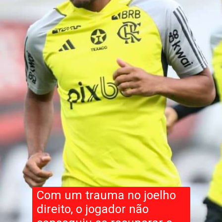
Com um trauma no joelho
direito, o jogador não