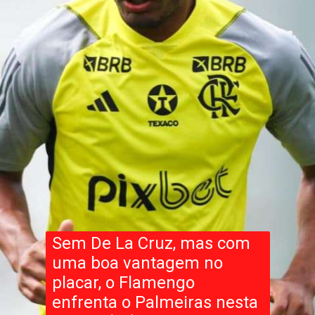
Sem De La Cruz, mas com
uma boa vantagem no
placar, o Flamengo
enfrenta o Palmeiras nesta