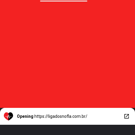
Opening
https://ligadosnofla.com.br/