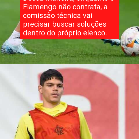
Flamengo não contrata, a
comissão técnica vai
precisar buscar soluções
dentro do próprio elenco.