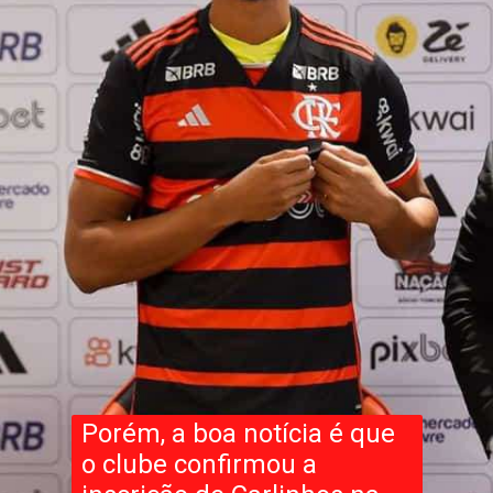
Porém, a boa notícia é que
o clube confirmou a